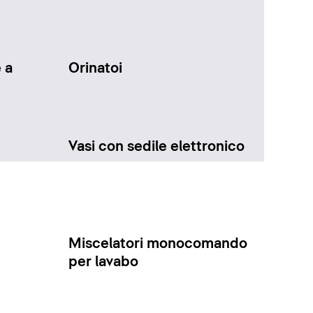
 a
Orinatoi
Vasi con sedile elettronico
Miscelatori monocomando
per lavabo