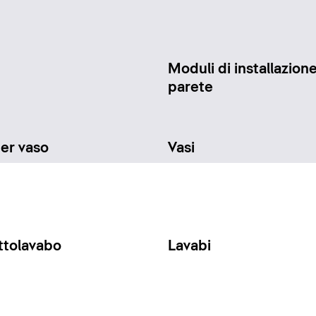
Moduli di installazione
parete
per vaso
Vasi
ttolavabo
Lavabi