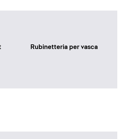
t
Rubinetteria per vasca