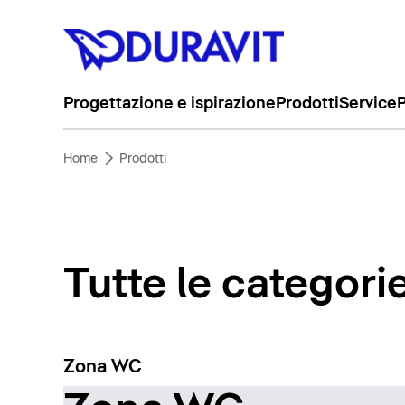
Progettazione e ispirazione
Prodotti
Service
P
Home
Prodotti
Tutte le categori
Zona WC