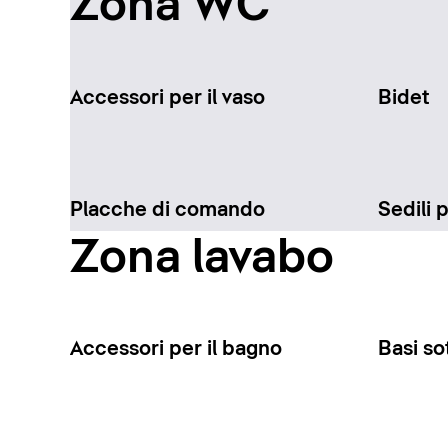
Zona WC
Accessori per il vaso
Bidet
Placche di comando
Sedili 
Zona lavabo
Accessori per il bagno
Basi so