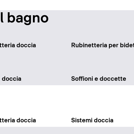
il bagno
teria doccia
Rubinetteria per bide
i doccia
Soffioni e doccette
teria doccia
Sistemi doccia