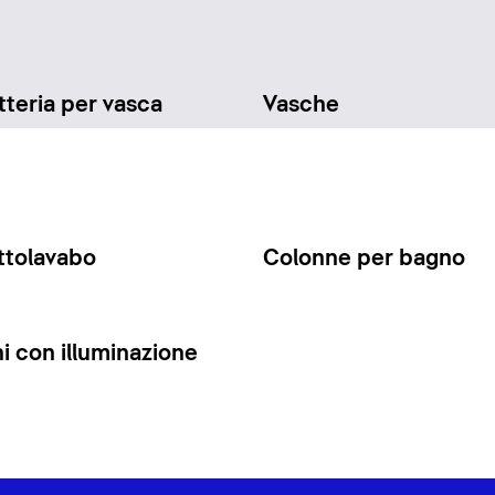
teria per vasca
Vasche
ttolavabo
Colonne per bagno
 con illuminazione