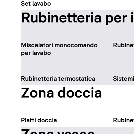
Set lavabo
Rubinetteria per 
Miscelatori monocomando
Rubinet
per lavabo
Rubinetteria termostatica
Sistem
Zona doccia
Piatti doccia
Rubinet