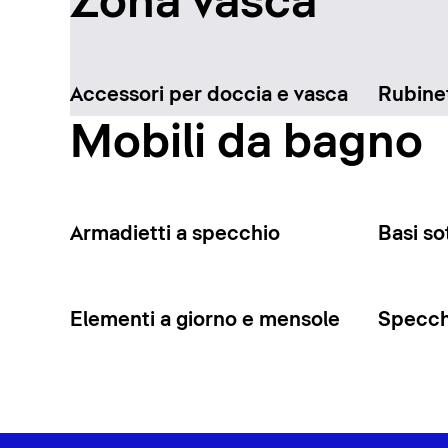
Zona vasca
Accessori per doccia e vasca
Rubinet
Mobili da bagno
Armadietti a specchio
Basi so
Elementi a giorno e mensole
Specchi