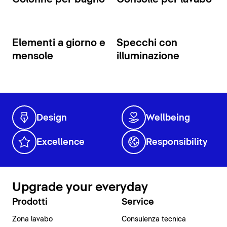
Elementi a giorno e
Specchi con
mensole
illuminazione
Design
Wellbeing
Excellence
Responsibility
Upgrade your everyday
Prodotti
Service
Zona lavabo
Consulenza tecnica