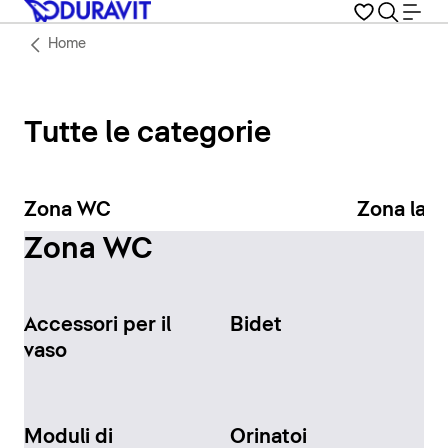
Home
Tutte le categorie
Zona WC
Zona lav
Zona WC
Accessori per il
Bidet
vaso
Moduli di
Orinatoi