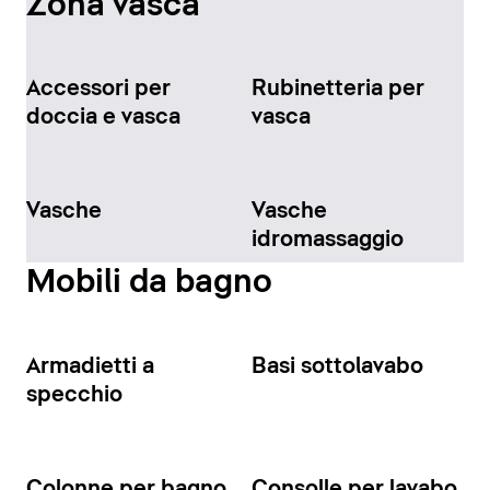
Zona vasca
Accessori per
Rubinetteria per
doccia e vasca
vasca
Vasche
Vasche
idromassaggio
Mobili da bagno
Armadietti a
Basi sottolavabo
specchio
Colonne per bagno
Consolle per lavabo