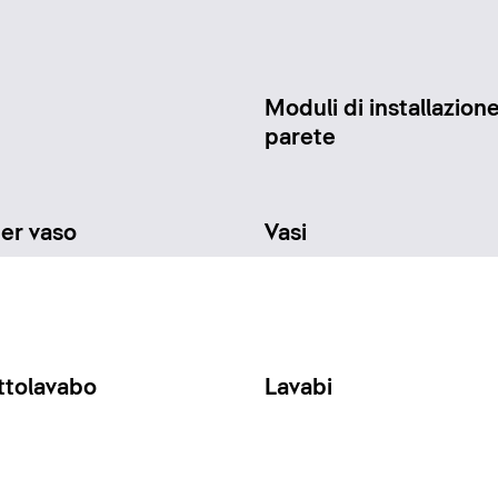
Moduli di installazione
parete
per vaso
Vasi
ttolavabo
Lavabi