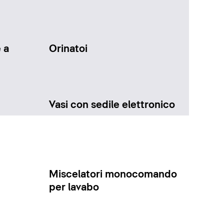
 a
Orinatoi
Vasi con sedile elettronico
Miscelatori monocomando
per lavabo