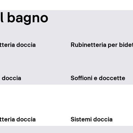
il bagno
teria doccia
Rubinetteria per bide
i doccia
Soffioni e doccette
teria doccia
Sistemi doccia