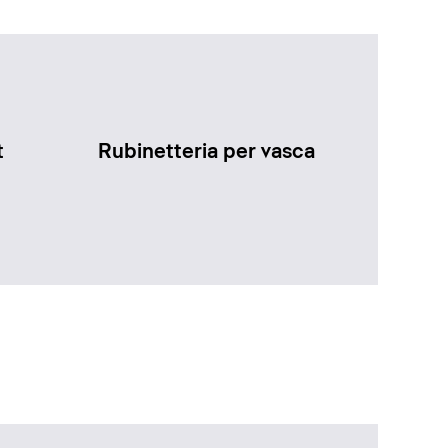
t
Rubinetteria per vasca