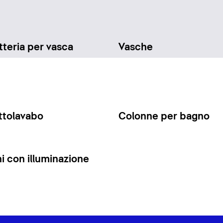
teria per vasca
Vasche
ttolavabo
Colonne per bagno
 con illuminazione