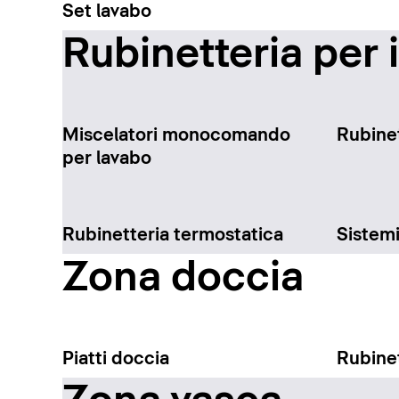
Set lavabo
Rubinetteria per 
Miscelatori monocomando
Rubinet
per lavabo
Rubinetteria termostatica
Sistem
Zona doccia
Piatti doccia
Rubinet