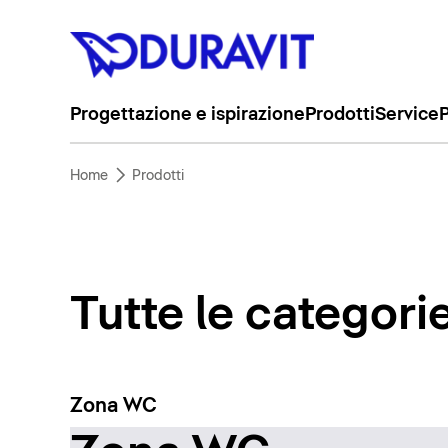
Progettazione e ispirazione
Prodotti
Service
P
Home
Prodotti
Tutte le categori
Zona WC