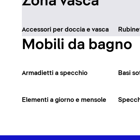
Zona vasca
Accessori per doccia e vasca
Rubinet
Mobili da bagno
Armadietti a specchio
Basi so
Elementi a giorno e mensole
Specchi