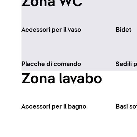
Zona WC
Accessori per il vaso
Bidet
Placche di comando
Sedili 
Zona lavabo
Accessori per il bagno
Basi so