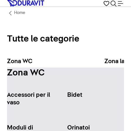
Home
Tutte le categorie
Zona WC
Zona lav
Zona WC
Accessori per il
Bidet
vaso
Moduli di
Orinatoi