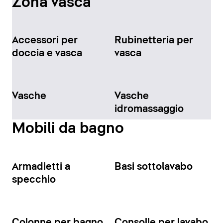
Zona vasca
Accessori per
Rubinetteria per
doccia e vasca
vasca
Vasche
Vasche
idromassaggio
Mobili da bagno
Armadietti a
Basi sottolavabo
specchio
Colonne per bagno
Consolle per lavabo