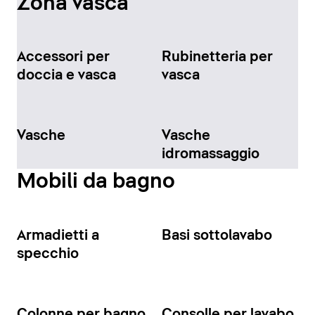
Zona vasca
Accessori per
Rubinetteria per
doccia e vasca
vasca
Vasche
Vasche
idromassaggio
Mobili da bagno
Armadietti a
Basi sottolavabo
specchio
Colonne per bagno
Consolle per lavabo