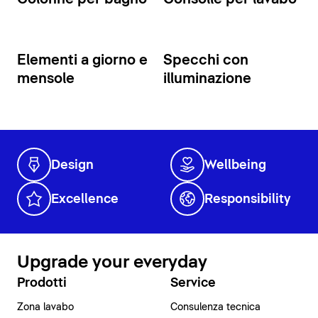
Elementi a giorno e
Specchi con
mensole
illuminazione
Design
Wellbeing
Excellence
Responsibility
Upgrade your everyday
Prodotti
Service
Zona lavabo
Consulenza tecnica