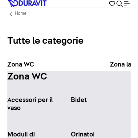
Home
Tutte le categorie
Zona WC
Zona lav
Zona WC
Accessori per il
Bidet
vaso
Moduli di
Orinatoi