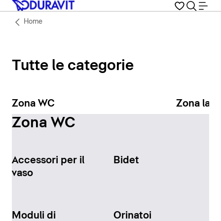
Home
Tutte le categorie
Zona WC
Zona lav
Zona WC
Accessori per il
Bidet
vaso
Moduli di
Orinatoi