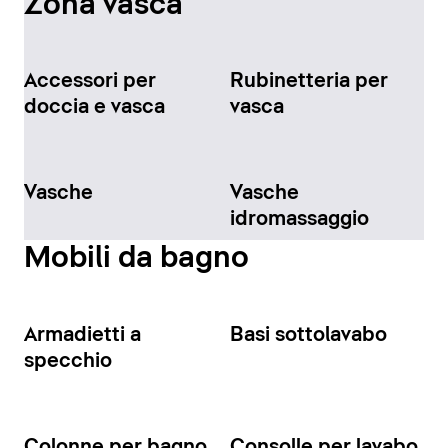
Zona vasca
Accessori per
Rubinetteria per
doccia e vasca
vasca
Vasche
Vasche
idromassaggio
Mobili da bagno
Armadietti a
Basi sottolavabo
specchio
Colonne per bagno
Consolle per lavabo