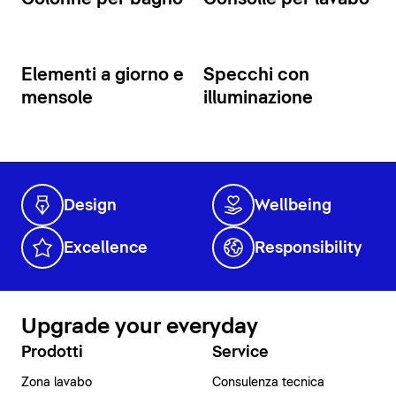
Elementi a giorno e
Specchi con
mensole
illuminazione
Design
Wellbeing
Excellence
Responsibility
Upgrade your everyday
Prodotti
Service
Zona lavabo
Consulenza tecnica