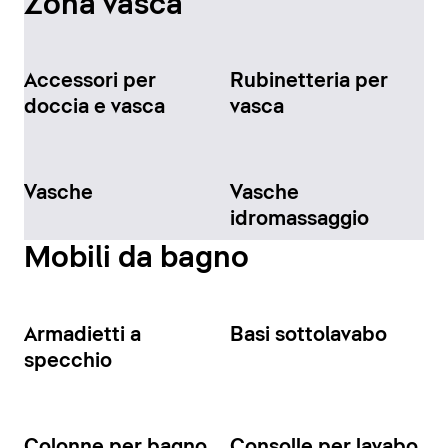
Zona vasca
Accessori per
Rubinetteria per
doccia e vasca
vasca
Vasche
Vasche
idromassaggio
Mobili da bagno
Armadietti a
Basi sottolavabo
specchio
Colonne per bagno
Consolle per lavabo