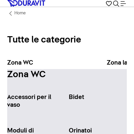
Home
Tutte le categorie
Zona WC
Zona lav
Zona WC
Accessori per il
Bidet
vaso
Moduli di
Orinatoi