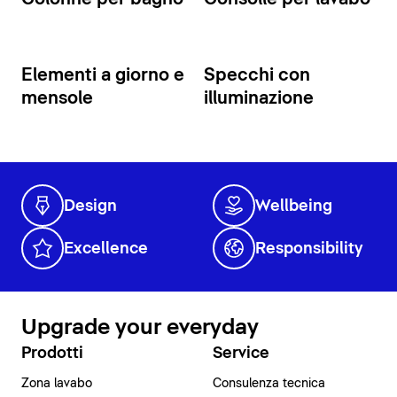
Elementi a giorno e
Specchi con
mensole
illuminazione
Design
Wellbeing
Excellence
Responsibility
Upgrade your everyday
Prodotti
Service
Zona lavabo
Consulenza tecnica