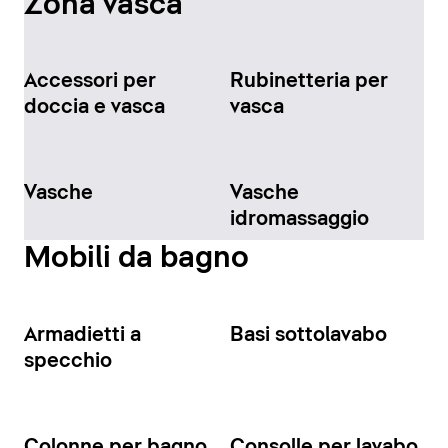
Zona vasca
Accessori per
Rubinetteria per
doccia e vasca
vasca
Vasche
Vasche
idromassaggio
Mobili da bagno
Armadietti a
Basi sottolavabo
specchio
Colonne per bagno
Consolle per lavabo