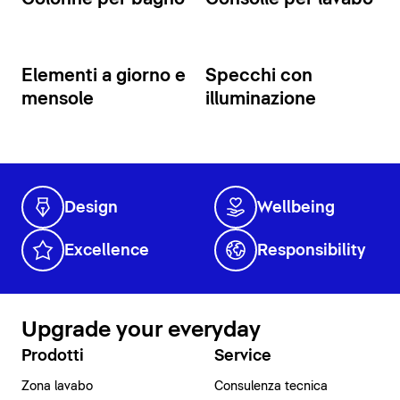
Elementi a giorno e
Specchi con
mensole
illuminazione
Design
Wellbeing
Excellence
Responsibility
Upgrade your everyday
Prodotti
Service
Zona lavabo
Consulenza tecnica