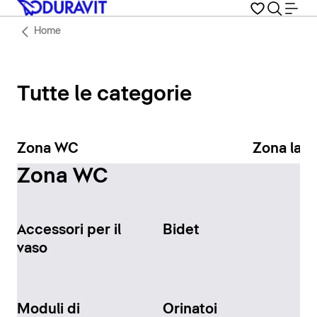
Home
Tutte le categorie
Zona WC
Zona lav
Zona WC
Accessori per il
Bidet
vaso
Moduli di
Orinatoi