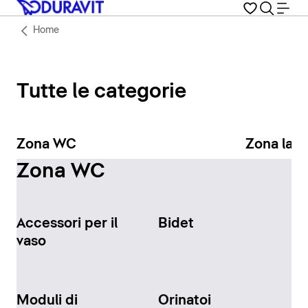
Home
Tutte le categorie
Zona WC
Zona lav
Zona WC
Accessori per il
Bidet
vaso
Moduli di
Orinatoi