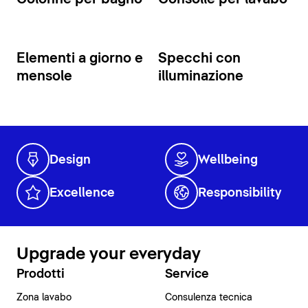
Elementi a giorno e
Specchi con
mensole
illuminazione
Design
Wellbeing
Excellence
Responsibility
Upgrade your everyday
Prodotti
Service
Zona lavabo
Consulenza tecnica