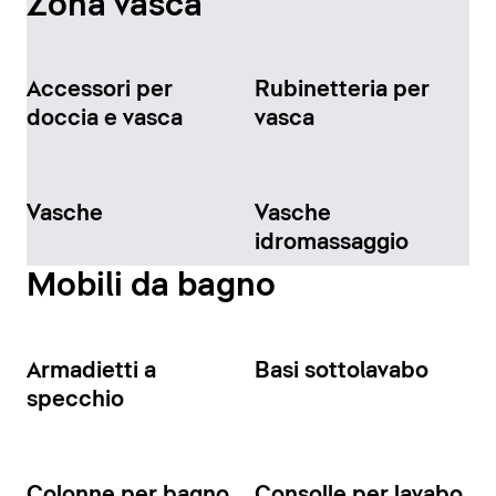
Zona vasca
Accessori per
Rubinetteria per
doccia e vasca
vasca
Vasche
Vasche
idromassaggio
Mobili da bagno
Armadietti a
Basi sottolavabo
specchio
Colonne per bagno
Consolle per lavabo