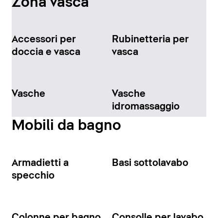
Zona vasca
Accessori per
Rubinetteria per
doccia e vasca
vasca
Vasche
Vasche
idromassaggio
Mobili da bagno
Armadietti a
Basi sottolavabo
specchio
Colonne per bagno
Consolle per lavabo