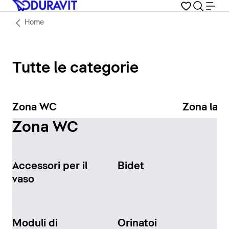
Home
Tutte le categorie
Zona WC
Zona lav
Zona WC
Accessori per il
Bidet
vaso
Moduli di
Orinatoi