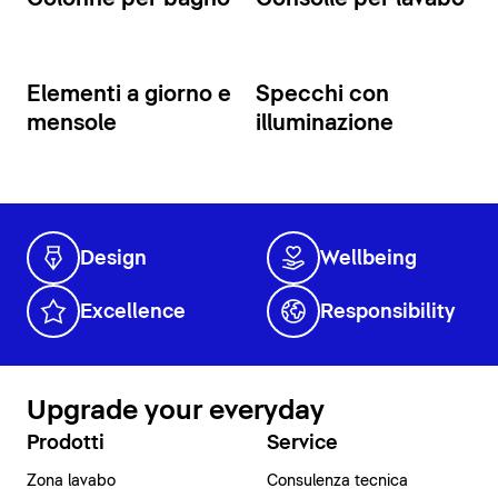
Elementi a giorno e
Specchi con
mensole
illuminazione
Design
Wellbeing
Excellence
Responsibility
Upgrade your everyday
Prodotti
Service
Zona lavabo
Consulenza tecnica