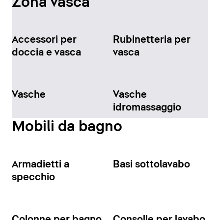
Zona vasca
Accessori per
Rubinetteria per
doccia e vasca
vasca
Vasche
Vasche
idromassaggio
Mobili da bagno
Armadietti a
Basi sottolavabo
specchio
Colonne per bagno
Consolle per lavabo