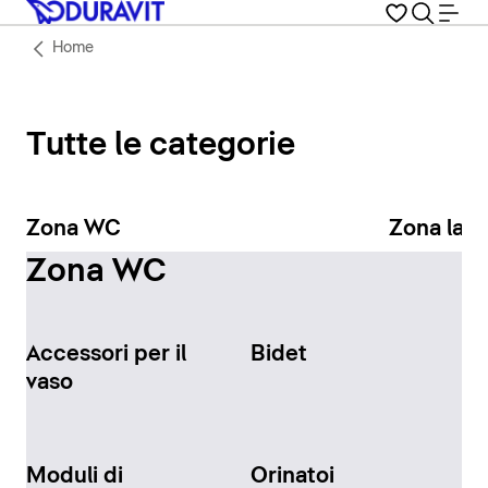
Home
Tutte le categorie
Zona WC
Zona lav
Zona WC
Accessori per il
Bidet
vaso
Moduli di
Orinatoi