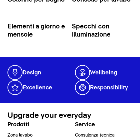
Elementi a giorno e
Specchi con
mensole
illuminazione
Design
Wellbeing
Excellence
Responsibility
Upgrade your everyday
Prodotti
Service
Zona lavabo
Consulenza tecnica