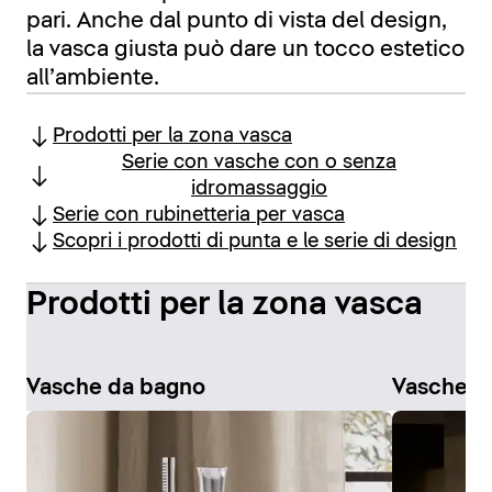
pari. Anche dal punto di vista del design,
la vasca giusta può dare un tocco estetico
all’ambiente.
Prodotti per la zona vasca
Serie con vasche con o senza
idromassaggio
Serie con rubinetteria per vasca
Scopri i prodotti di punta e le serie di design
Prodotti per la zona vasca
Vasche da bagno
Vasche i