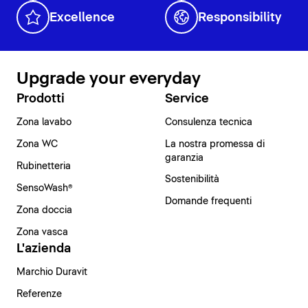
Excellence
Responsibility
Upgrade your everyday
Prodotti
Service
Zona lavabo
Consulenza tecnica
Zona WC
La nostra promessa di
garanzia
Rubinetteria
Sostenibilità
SensoWash®
Domande frequenti
Zona doccia
Zona vasca
L'azienda
Marchio Duravit
Referenze