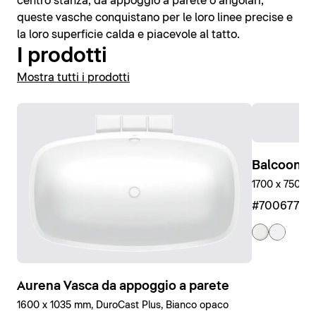
centro stanza, da appoggio a parete o angolari,
queste vasche conquistano per le loro linee precise e
la loro superficie calda e piacevole al tatto.
I prodotti
Mostra tutti i prodotti
Balcoon E
1700 x 750 m
#7006770
Aurena Vasca da appoggio a parete
1600 x 1035 mm, DuroCast Plus, Bianco opaco