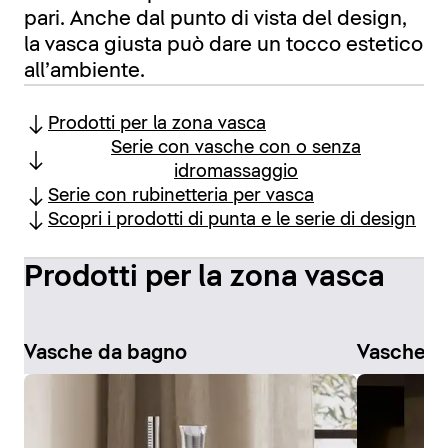
pari. Anche dal punto di vista del design,
la vasca giusta può dare un tocco estetico
all’ambiente.
Prodotti per la zona vasca
Serie con vasche con o senza
idromassaggio
Serie con rubinetteria per vasca
Scopri i prodotti di punta e le serie di design
Prodotti per la zona vasca
Vasche da bagno
Vasche i