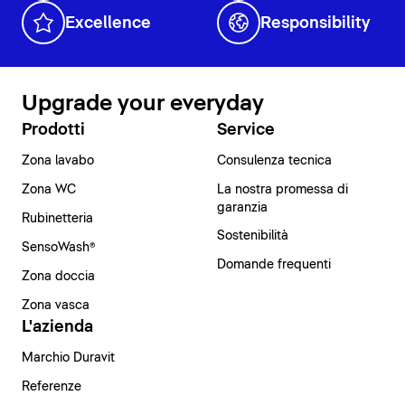
Excellence
Responsibility
Upgrade your everyday
Prodotti
Service
Zona lavabo
Consulenza tecnica
Zona WC
La nostra promessa di
garanzia
Rubinetteria
Sostenibilità
SensoWash®
Domande frequenti
Zona doccia
Zona vasca
L'azienda
Marchio Duravit
Referenze