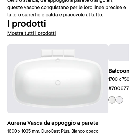
centro stanza, da appoggio a parete o angolari,
queste vasche conquistano per le loro linee precise e
la loro superficie calda e piacevole al tatto.
I prodotti
Mostra tutti i prodotti
Balcoon E
1700 x 750 m
#7006770
Aurena Vasca da appoggio a parete
1600 x 1035 mm, DuroCast Plus, Bianco opaco