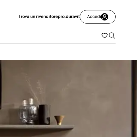
Trova un rivenditore
pro.duravit
Accedi