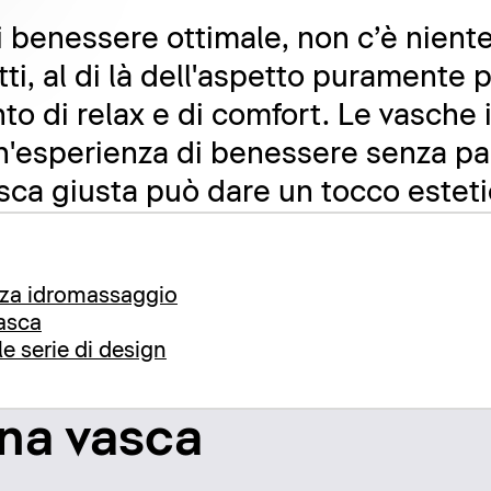
 benessere ottimale, non c’è niente
ti, al di là dell'aspetto puramente pr
o di relax e di comfort. Le vasche
un'esperienza di benessere senza pa
asca giusta può dare un tocco esteti
nza idromassaggio
vasca
le serie di design
ona vasca