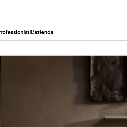
rofessionisti
L'azienda