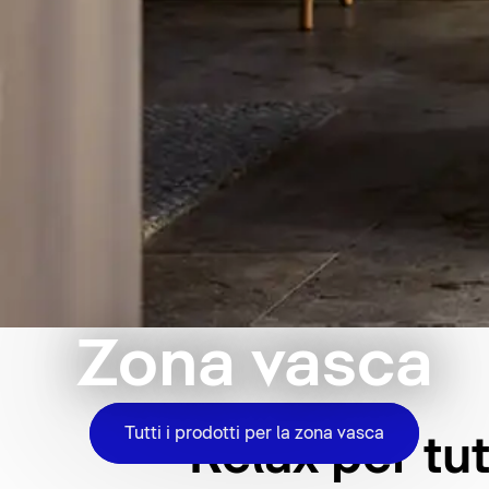
Zona vasca
Tutti i prodotti per la zona vasca
Relax per tutt