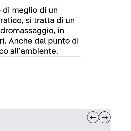
 di meglio di un
atico, si tratta di un
 idromassaggio, in
ri. Anche dal punto di
co all’ambiente.