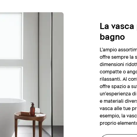
La vasca 
bagno
L'ampio assortim
offre sempre la 
dimensioni ridot
compatte o angol
rilassanti. Al c
offre spazio a s
un'esperienza di
e materiali diver
vasca alle tue pr
esempio, la vasc
proprio elemento