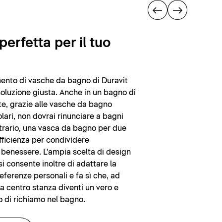
perfetta per il tuo
ento di vasche da bagno di Duravit
soluzione giusta. Anche in un bagno di
te, grazie alle vasche da bagno
ari, non dovrai rinunciare a bagni
ontrario, una vasca da bagno per due
ufficienza per condividere
 benessere. L'ampia scelta di design
si consente inoltre di adattare la
eferenze personali e fa sì che, ad
a centro stanza diventi un vero e
 di richiamo nel bagno.