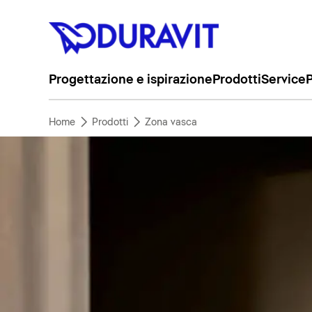
Progettazione e ispirazione
Prodotti
Service
P
Home
Prodotti
Zona vasca