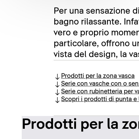
Per una sensazione di
bagno rilassante. Infat
vero e proprio moment
particolare, offrono 
vista del design, la v
Prodotti per la zona vasca
Serie con vasche con o se
Serie con rubinetteria per 
Scopri i prodotti di punta e 
Prodotti per la z