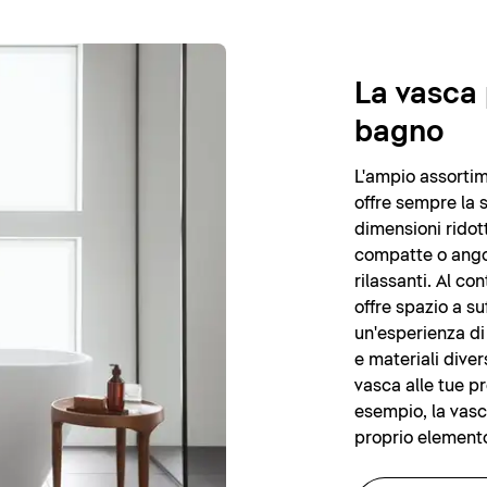
La vasca 
bagno
L'ampio assortim
offre sempre la 
dimensioni ridot
compatte o angol
rilassanti. Al c
offre spazio a s
un'esperienza di
e materiali diver
vasca alle tue pr
esempio, la vasc
proprio elemento