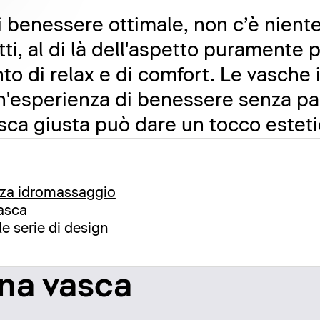
 benessere ottimale, non c’è niente
ti, al di là dell'aspetto puramente pr
o di relax e di comfort. Le vasche
un'esperienza di benessere senza pa
asca giusta può dare un tocco esteti
nza idromassaggio
vasca
le serie di design
ona vasca