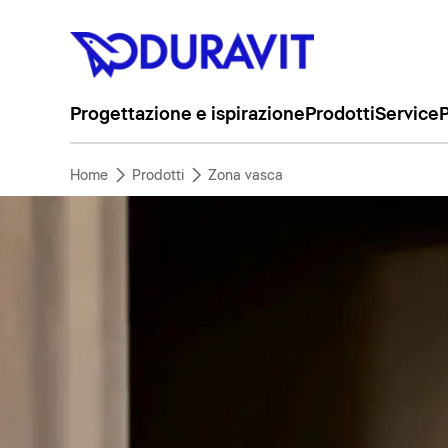
Progettazione e ispirazione
Prodotti
Service
P
Home
Prodotti
Zona vasca