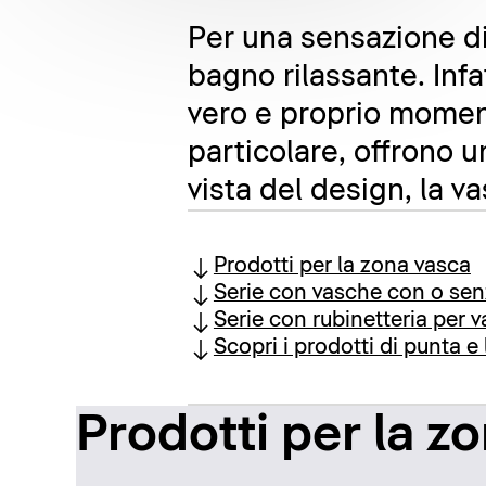
Per una sensazione di
bagno rilassante. Infat
vero e proprio moment
particolare, offrono 
vista del design, la v
Prodotti per la zona vasca
Serie con vasche con o se
Serie con rubinetteria per 
Scopri i prodotti di punta e 
Prodotti per la z