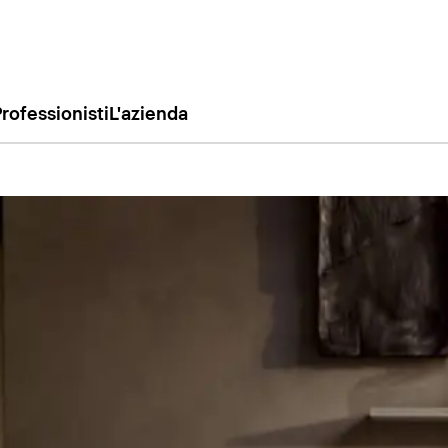
rofessionisti
L'azienda