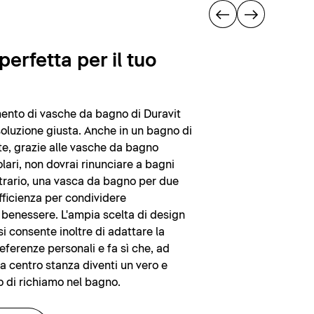
perfetta per il tuo
ento di vasche da bagno di Duravit
soluzione giusta. Anche in un bagno di
te, grazie alle vasche da bagno
ari, non dovrai rinunciare a bagni
ontrario, una vasca da bagno per due
ufficienza per condividere
 benessere. L'ampia scelta di design
si consente inoltre di adattare la
eferenze personali e fa sì che, ad
a centro stanza diventi un vero e
 di richiamo nel bagno.