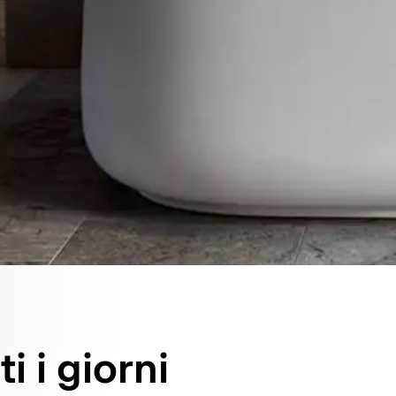
i i giorni