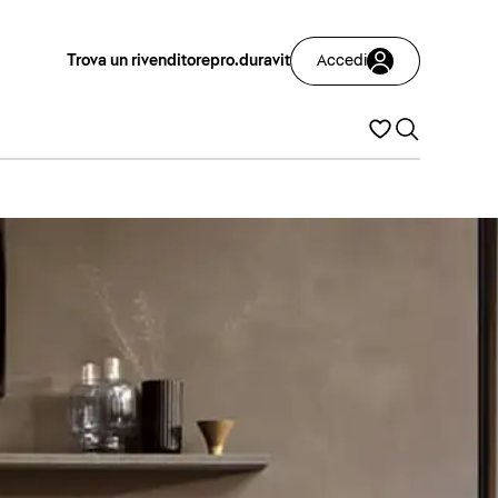
Trova un rivenditore
pro.duravit
Accedi