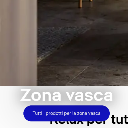
Zona vasca
Tutti i prodotti per la zona vasca
Relax per tutt