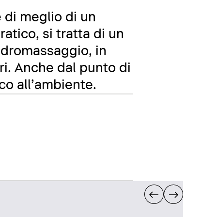
 di meglio di un
atico, si tratta di un
 idromassaggio, in
ri. Anche dal punto di
co all’ambiente.