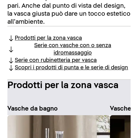
pari. Anche dal punto di vista del design,
la vasca giusta può dare un tocco estetico
all’ambiente.
Prodotti per la zona vasca
Serie con vasche con o senza
idromassaggio
Serie con rubinetteria per vasca
Scopri i prodotti di punta e le serie di design
Prodotti per la zona vasca
Vasche da bagno
Vasche i