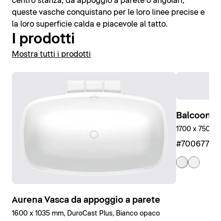
centro stanza, da appoggio a parete o angolari,
queste vasche conquistano per le loro linee precise e
la loro superficie calda e piacevole al tatto.
I prodotti
Mostra tutti i prodotti
Balcoon E
1700 x 750 m
#7006770
Aurena Vasca da appoggio a parete
1600 x 1035 mm, DuroCast Plus, Bianco opaco