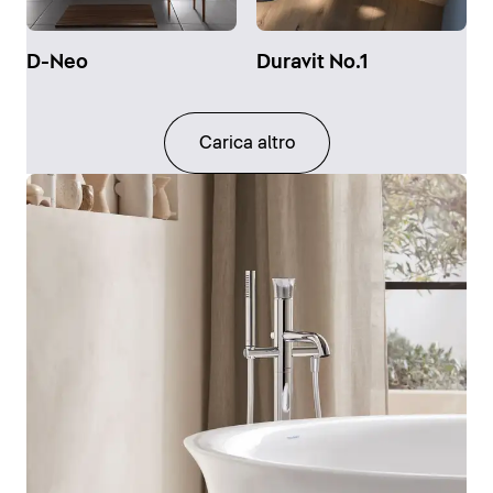
D-Neo
Duravit No.1
Carica altro