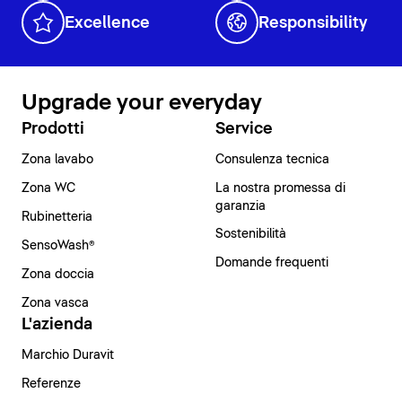
Excellence
Responsibility
Upgrade your everyday
Prodotti
Service
Zona lavabo
Consulenza tecnica
Zona WC
La nostra promessa di
garanzia
Rubinetteria
Sostenibilità
SensoWash®
Domande frequenti
Zona doccia
Zona vasca
L'azienda
Marchio Duravit
Referenze