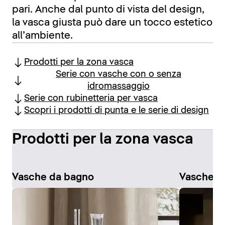
pari. Anche dal punto di vista del design,
la vasca giusta può dare un tocco estetico
all’ambiente.
Prodotti per la zona vasca
Serie con vasche con o senza
idromassaggio
Serie con rubinetteria per vasca
Scopri i prodotti di punta e le serie di design
Prodotti per la zona vasca
Vasche da bagno
Vasche i