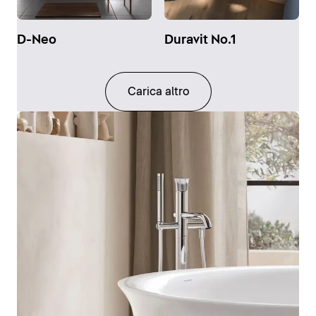
D-Neo
Duravit No.1
Carica altro