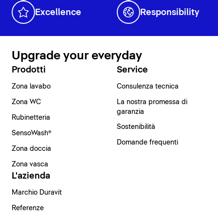
Excellence
Responsibility
Upgrade your everyday
Prodotti
Service
Zona lavabo
Consulenza tecnica
Zona WC
La nostra promessa di
garanzia
Rubinetteria
Sostenibilità
SensoWash®
Domande frequenti
Zona doccia
Zona vasca
L'azienda
Marchio Duravit
Referenze