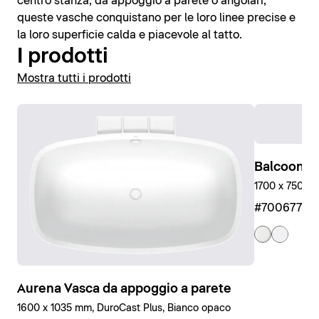
centro stanza, da appoggio a parete o angolari,
queste vasche conquistano per le loro linee precise e
la loro superficie calda e piacevole al tatto.
I prodotti
Mostra tutti i prodotti
Balcoon E
1700 x 750 m
#7006770
Aurena Vasca da appoggio a parete
1600 x 1035 mm, DuroCast Plus, Bianco opaco