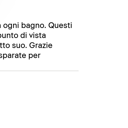
n ogni bagno. Questi
punto di vista
tto suo. Grazie
isparate per