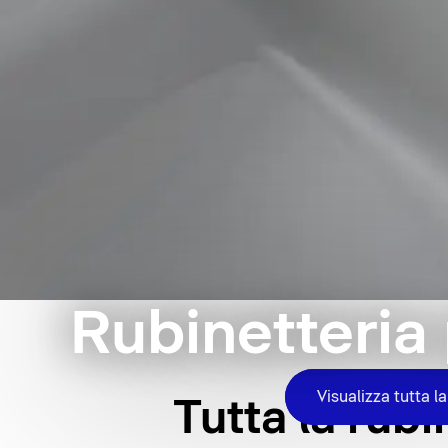
Rubinetteria 
Visualizza tutta l
Tutta la rubi