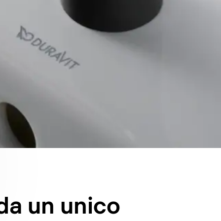
 da un unico