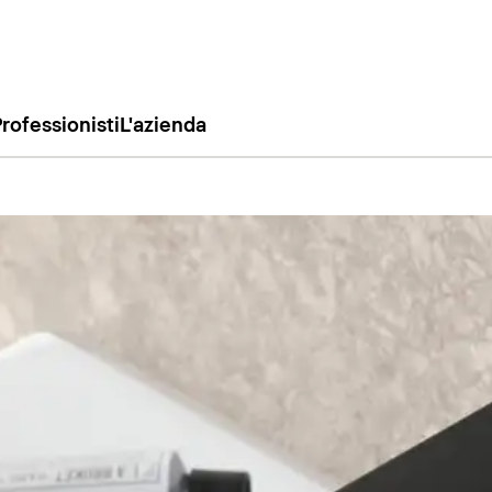
rofessionisti
L'azienda