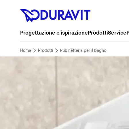
Progettazione e ispirazione
Prodotti
Service
P
Home
Prodotti
Rubinetteria per il bagno