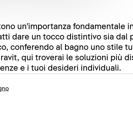
vestono un'importanza fondamentale i
ti dare un tocco distintivo sia dal 
co, conferendo al bagno uno stile tu
ravit, qui troverai le soluzioni più d
enze e i tuoi desideri individuali.
agno