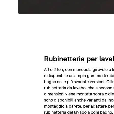
Rubinetteria per lav
A 1 o 2 fori, con manopola girevole o l
è disponibile un'ampia gamma di rubi
bagno nelle più svariate versioni. Oltr
rubinetteria da lavabo, che a seconda
dimensioni viene montata sopra o diet
sono disponibili anche varianti da inc
montaggio a parete, per adattare pe
rubinetteria del lavabo a ogni bagno.