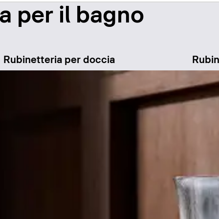
ia per il bagno
Rubinetteria per doccia
Rubin