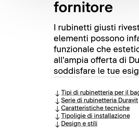
fornitore
I rubinetti giusti ri
elementi possono infat
funzionale che esteti
all'ampia offerta di Du
soddisfare le tue esig
Tipi di rubinetteria per il b
Serie di rubinetteria Duravit
Caratteristiche tecniche
Tipoligie di installazione
Design e stili