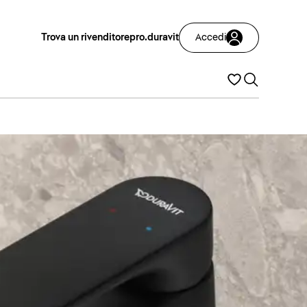
Trova un rivenditore
pro.duravit
Accedi