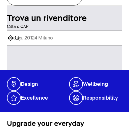
Trova un rivenditore
Città o CAP
Design
Wellbeing
Excellence
Responsibility
Upgrade your everyday