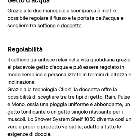
Getto d'acqua
Grazie alle due manopole a scomparsa è inoltre
possibile regolare il flusso e la portata dell’acqua e
scegliere tra
soffione
e
doccetta
.
Regolabilità
Il soffione garantisce relax nella vita quotidiana grazie
al piacevole getto d'acqua e può essere regolato in
modo semplice e personalizzato in termini di altezza e
inclinazione.
Grazie alla tecnologia Click!, la doccetta offre la
possibilità di scegliere tra tre tipi di getto: Rain, Pulse
e Mono, ossia una pioggia uniforme e abbondante, un
getto tonificante o un getto singolo rilassante per i
muscoli. Lo Shower System Shelf 1050 diventa così un
vero e proprio prodotto versatile, adatto a tutte le
esigenze di doccia.