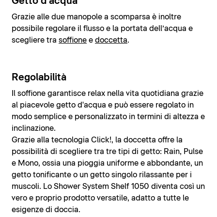
Getto d'acqua
Grazie alle due manopole a scomparsa è inoltre
possibile regolare il flusso e la portata dell’acqua e
scegliere tra
soffione
e
doccetta
.
Regolabilità
Il soffione garantisce relax nella vita quotidiana grazie
al piacevole getto d'acqua e può essere regolato in
modo semplice e personalizzato in termini di altezza e
inclinazione.
Grazie alla tecnologia Click!, la doccetta offre la
possibilità di scegliere tra tre tipi di getto: Rain, Pulse
e Mono, ossia una pioggia uniforme e abbondante, un
getto tonificante o un getto singolo rilassante per i
muscoli. Lo Shower System Shelf 1050 diventa così un
vero e proprio prodotto versatile, adatto a tutte le
esigenze di doccia.