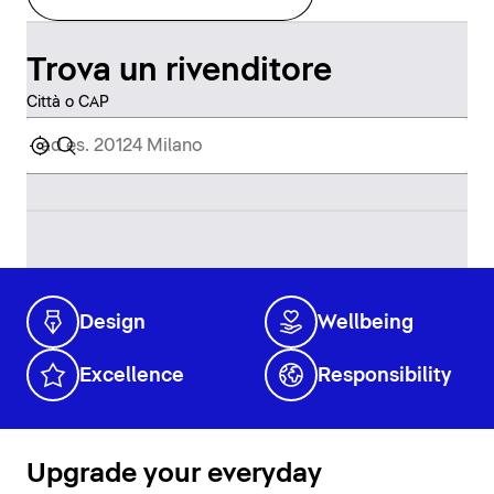
Trova un rivenditore
Città o CAP
Design
Wellbeing
Excellence
Responsibility
Upgrade your everyday