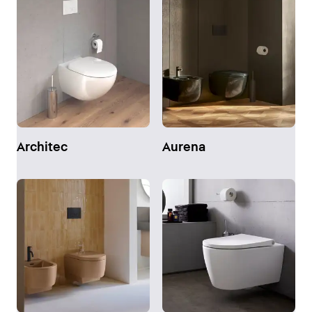
Architec
Aurena