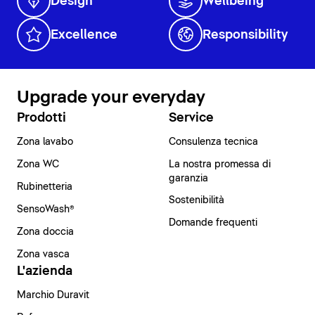
Design
Wellbeing
Excellence
Responsibility
Upgrade your everyday
Prodotti
Service
Zona lavabo
Consulenza tecnica
Zona WC
La nostra promessa di
garanzia
Rubinetteria
Sostenibilità
SensoWash®
Domande frequenti
Zona doccia
Zona vasca
L'azienda
Marchio Duravit