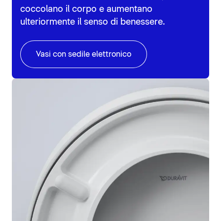
coccolano il corpo e aumentano
ulteriormente il senso di benessere.
Vasi con sedile elettronico