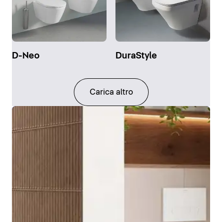
D-Neo
DuraStyle
Carica altro