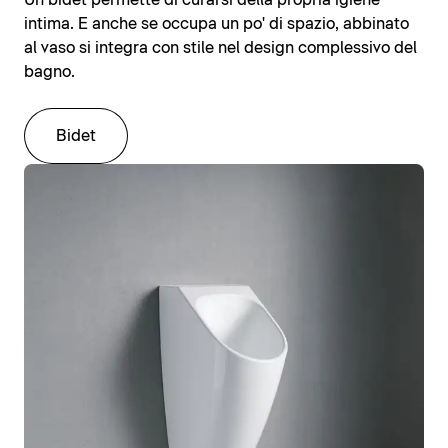
Un bidet permette di curarsi della propria igiene
intima. E anche se occupa un po' di spazio, abbinato
al vaso si integra con stile nel design complessivo del
bagno.
Bidet