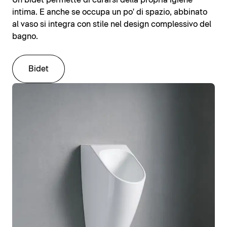
Un bidet permette di curarsi della propria igiene
intima. E anche se occupa un po' di spazio, abbinato
al vaso si integra con stile nel design complessivo del
bagno.
Bidet