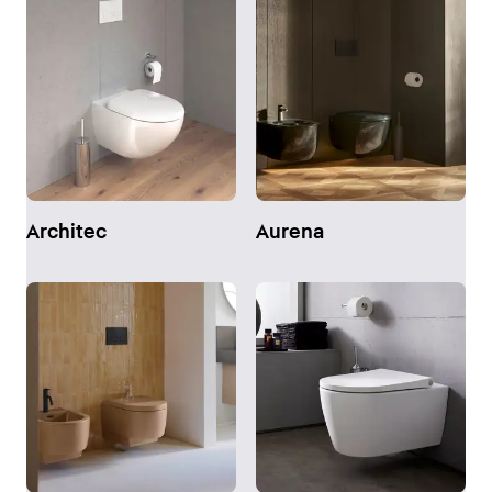
Architec
Aurena