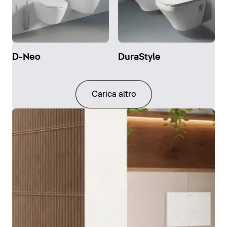
D-Neo
DuraStyle
Carica altro