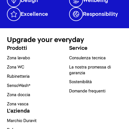
Design
Wellbeing
Excellence
Responsibility
Upgrade your everyday
Prodotti
Service
Zona lavabo
Consulenza tecnica
Zona WC
La nostra promessa di
garanzia
Rubinetteria
Sostenibilità
SensoWash®
Domande frequenti
Zona doccia
Zona vasca
L'azienda
Marchio Duravit