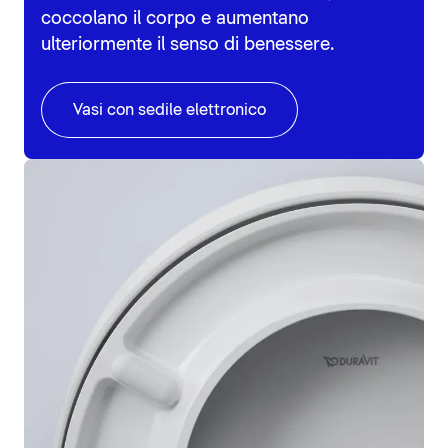
coccolano il corpo e aumentano
ulteriormente il senso di benessere.
Vasi con sedile elettronico