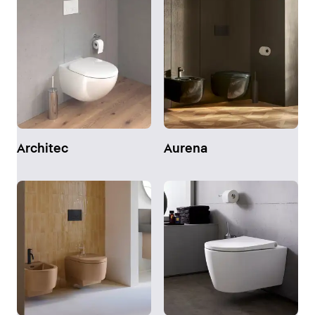
Architec
Aurena