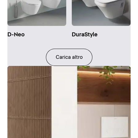
D-Neo
DuraStyle
Carica altro