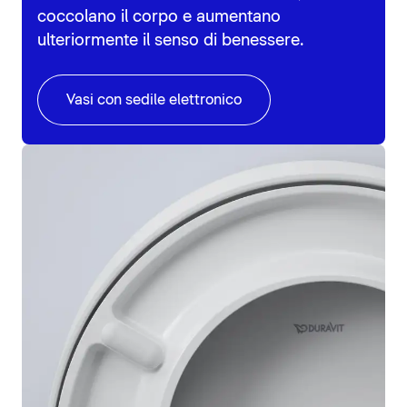
coccolano il corpo e aumentano
ulteriormente il senso di benessere.
Vasi con sedile elettronico