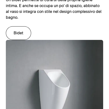
Un bidet permette di curarsi della propria igiene
intima. E anche se occupa un po' di spazio, abbinato
al vaso si integra con stile nel design complessivo del
bagno.
Bidet