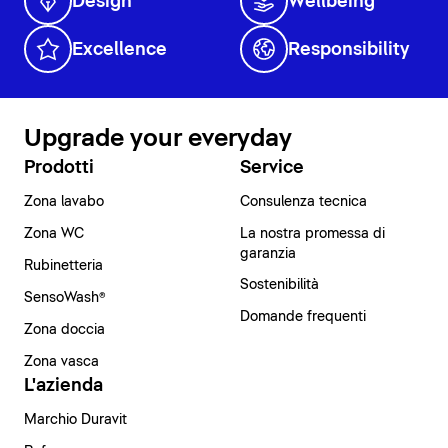
Design
Wellbeing
Excellence
Responsibility
Upgrade your everyday
Prodotti
Service
Zona lavabo
Consulenza tecnica
Zona WC
La nostra promessa di
garanzia
Rubinetteria
Sostenibilità
SensoWash®
Domande frequenti
Zona doccia
Zona vasca
L'azienda
Marchio Duravit