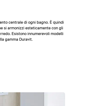
mento centrale di ogni bagno. È quindi
 si armonizzi esteticamente con gli
'arredo. Esistono innumerevoli modelli
ella gamma Duravit.