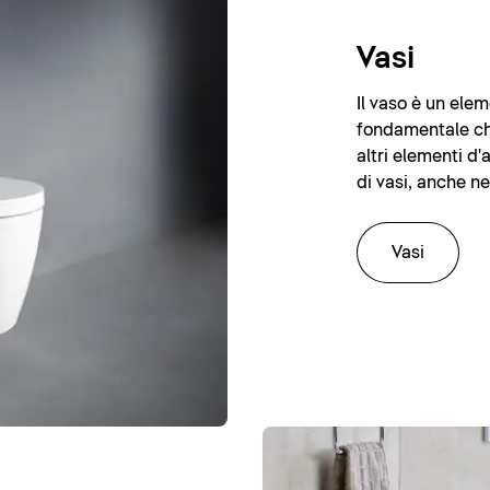
Vasi
Il vaso è un ele
fondamentale che
altri elementi d
di vasi, anche n
Vasi