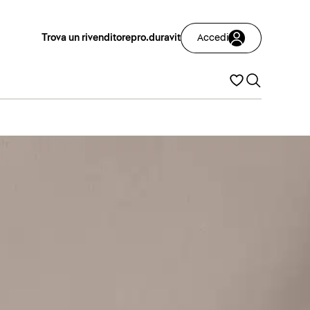
Trova un rivenditore
pro.duravit
Accedi