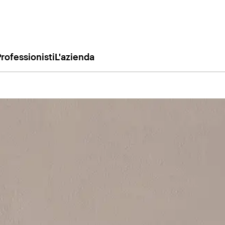
rofessionisti
L'azienda