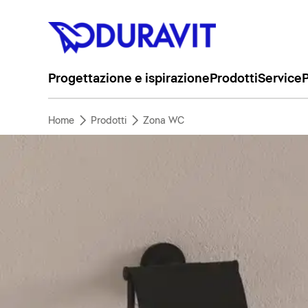
Progettazione e ispirazione
Prodotti
Service
P
Home
Prodotti
Zona WC