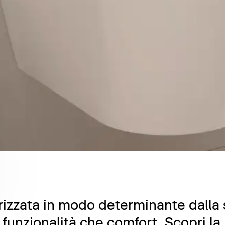
izzata in modo determinante dalla s
ia funzionalità che comfort. Scopri 