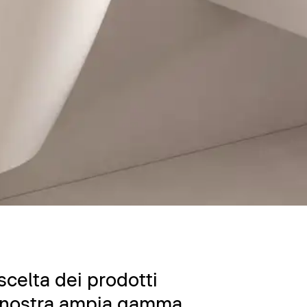
celta dei prodotti
la nostra ampia gamma