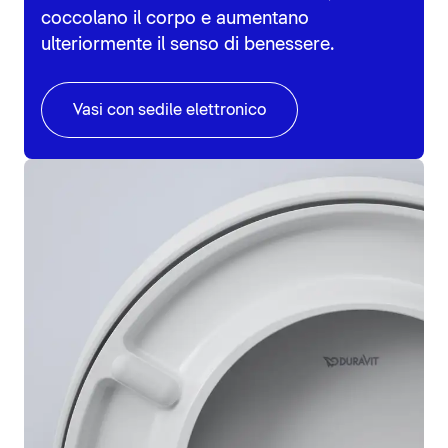
coccolano il corpo e aumentano
ulteriormente il senso di benessere.
Vasi con sedile elettronico