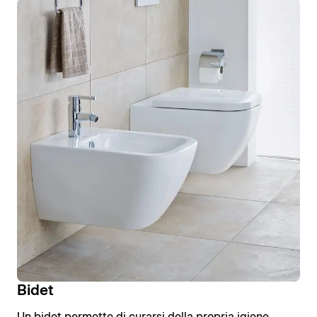
Bidet