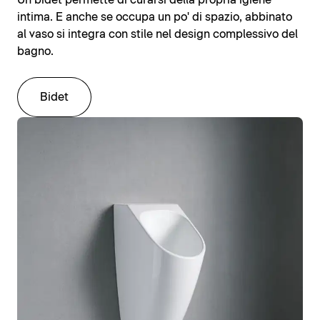
Un bidet permette di curarsi della propria igiene
intima. E anche se occupa un po' di spazio, abbinato
al vaso si integra con stile nel design complessivo del
bagno.
Bidet