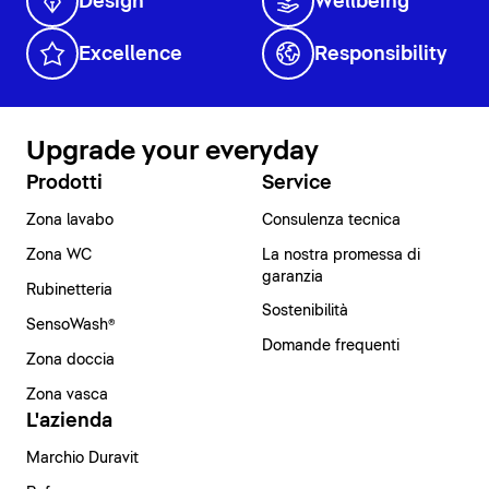
Design
Wellbeing
Excellence
Responsibility
Upgrade your everyday
Prodotti
Service
Zona lavabo
Consulenza tecnica
Zona WC
La nostra promessa di
garanzia
Rubinetteria
Sostenibilità
SensoWash®
Domande frequenti
Zona doccia
Zona vasca
L'azienda
Marchio Duravit