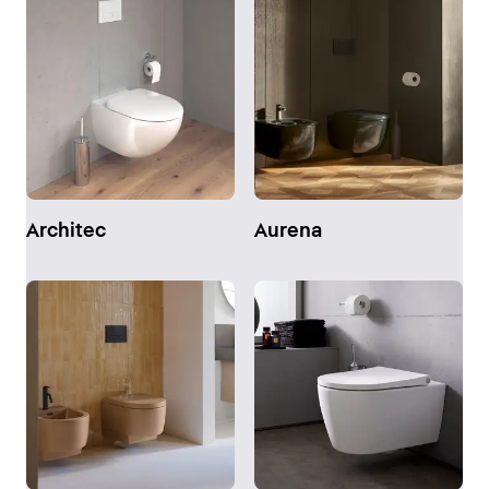
Architec
Aurena