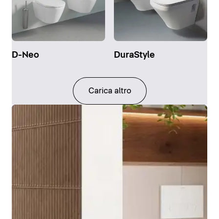
D-Neo
DuraStyle
Carica altro