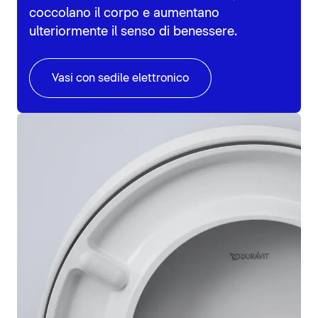
coccolano il corpo e aumentano
ulteriormente il senso di benessere.
Vasi con sedile elettronico