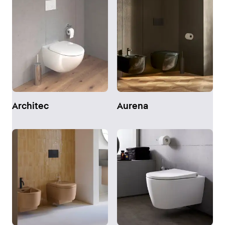
Architec
Aurena