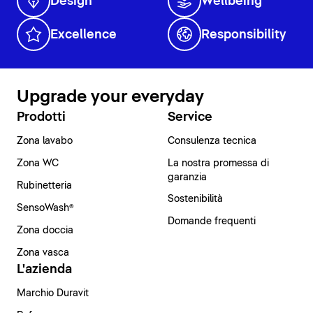
Design
Wellbeing
Excellence
Responsibility
Upgrade your everyday
Prodotti
Service
Zona lavabo
Consulenza tecnica
Zona WC
La nostra promessa di
garanzia
Rubinetteria
Sostenibilità
SensoWash®
Domande frequenti
Zona doccia
Zona vasca
L'azienda
Marchio Duravit