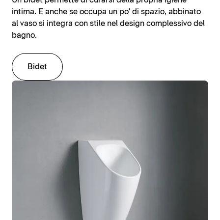
Un bidet permette di curarsi della propria igiene
intima. E anche se occupa un po' di spazio, abbinato
al vaso si integra con stile nel design complessivo del
bagno.
Bidet