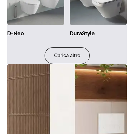
D-Neo
DuraStyle
Carica altro