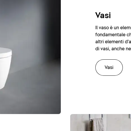
Vasi
Il vaso è un ele
fondamentale che
altri elementi d
di vasi, anche n
Vasi