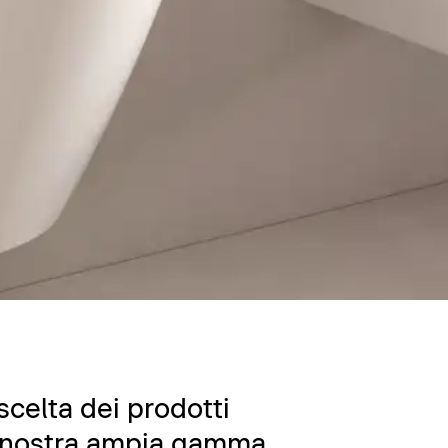
celta dei prodotti
la nostra ampia gamma