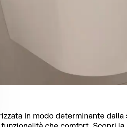
izzata in modo determinante dalla s
ia funzionalità che comfort. Scopri 