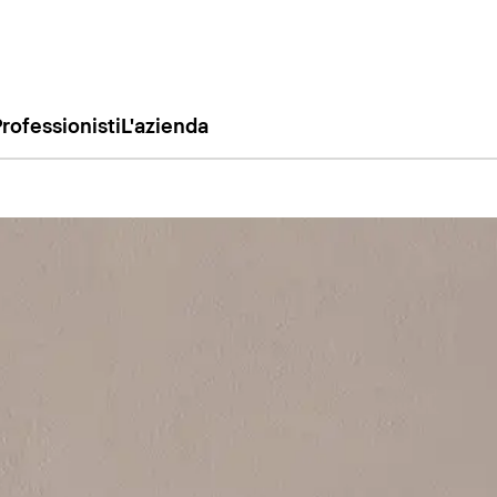
rofessionisti
L'azienda