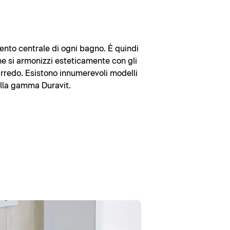
mento centrale di ogni bagno. È quindi
 si armonizzi esteticamente con gli
'arredo. Esistono innumerevoli modelli
ella gamma Duravit.