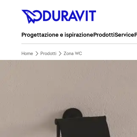
Progettazione e ispirazione
Prodotti
Service
P
Home
Prodotti
Zona WC