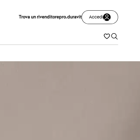
Trova un rivenditore
pro.duravit
Accedi