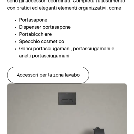
sono gli accessori coordinati. Completa l'allestimento
con pratici ed eleganti elementi organizzativi, come
Portasapone
Dispenser portasapone
Portabicchiere
Specchio cosmetico
Ganci portasciugamani, portasciugamani e
anelli portasciugamani
Accessori per la zona lavabo