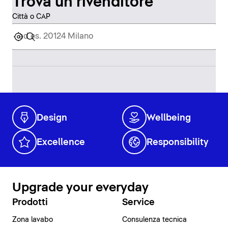
Trova un rivenditore
Città o CAP
Design
Wellbeing
Excellence
Responsibility
Upgrade your everyday
Prodotti
Service
Zona lavabo
Consulenza tecnica