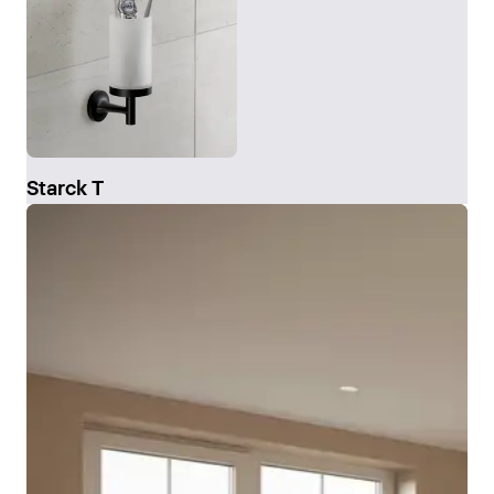
Starck T