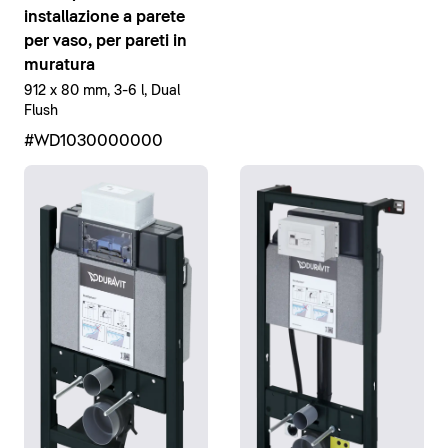
installazione a parete
per vaso, per pareti in
muratura
912 x 80 mm, 3-6 l, Dual
Flush
#WD1030000000