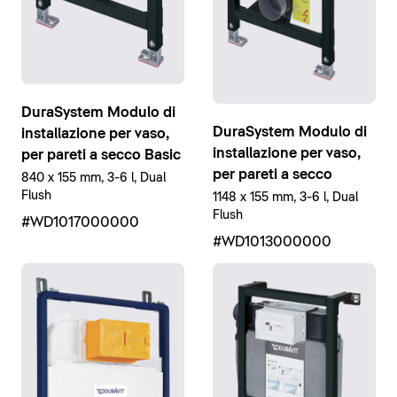
DuraSystem Modulo di
DuraSystem Modulo di
installazione per vaso,
installazione per vaso,
per pareti a secco Basic
per pareti a secco
840 x 155 mm, 3-6 l, Dual
Flush
1148 x 155 mm, 3-6 l, Dual
Flush
#WD1017000000
#WD1013000000