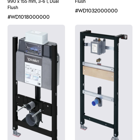
Flush
990 x 155 mm, 3-6 l, Dual
Flush
#WD1032000000
#WD1018000000