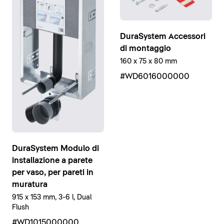
DuraSystem Accessori
di montaggio
160 x 75 x 80 mm
#WD6016000000
DuraSystem Modulo di
installazione a parete
per vaso, per pareti in
muratura
915 x 153 mm, 3-6 l, Dual
Flush
#WD1015000000