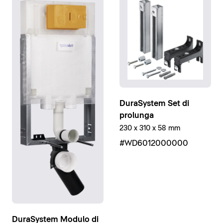
DuraSystem Set di
prolunga
230 x 310 x 58 mm
#WD6012000000
DuraSystem Modulo di