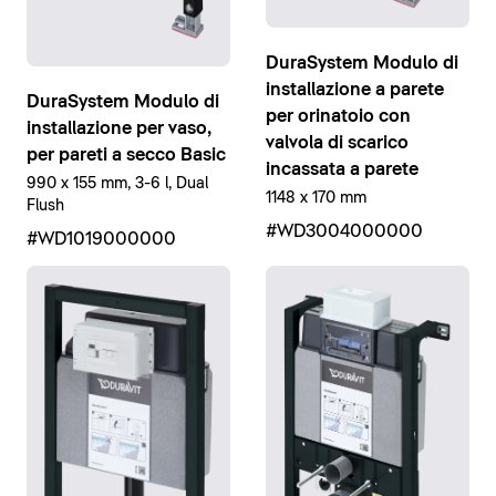
DuraSystem Modulo di
installazione a parete
DuraSystem Modulo di
per orinatoio con
installazione per vaso,
valvola di scarico
per pareti a secco Basic
incassata a parete
990 x 155 mm, 3-6 l, Dual
1148 x 170 mm
Flush
#WD3004000000
#WD1019000000