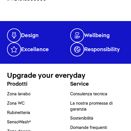
Design
Wellbeing
Excellence
Responsibility
Upgrade your everyday
Prodotti
Service
Zona lavabo
Consulenza tecnica
Zona WC
La nostra promessa di
garanzia
Rubinetteria
Sostenibilità
SensoWash®
Domande frequenti