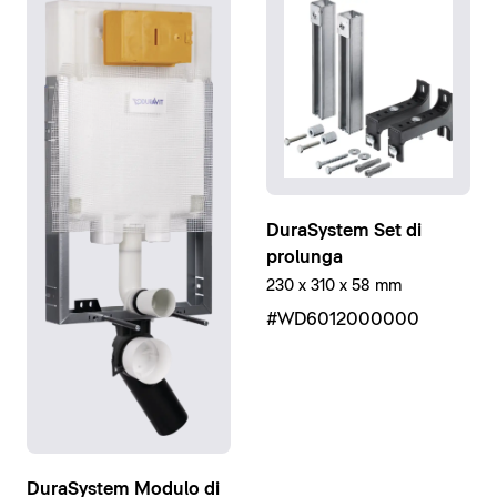
DuraSystem Set di
prolunga
230 x 310 x 58 mm
#WD6012000000
DuraSystem Modulo di