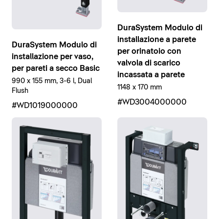
DuraSystem Modulo di
installazione a parete
DuraSystem Modulo di
per orinatoio con
installazione per vaso,
valvola di scarico
per pareti a secco Basic
incassata a parete
990 x 155 mm, 3-6 l, Dual
1148 x 170 mm
Flush
#WD3004000000
#WD1019000000