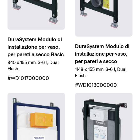
DuraSystem Modulo di
DuraSystem Modulo di
installazione per vaso,
installazione per vaso,
per pareti a secco Basic
per pareti a secco
840 x 155 mm, 3-6 l, Dual
Flush
1148 x 155 mm, 3-6 l, Dual
Flush
#WD1017000000
#WD1013000000