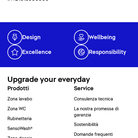
Design
Wellbeing
Excellence
Responsibility
Upgrade your everyday
Prodotti
Service
Zona lavabo
Consulenza tecnica
Zona WC
La nostra promessa di
garanzia
Rubinetteria
Sostenibilità
SensoWash®
Domande frequenti