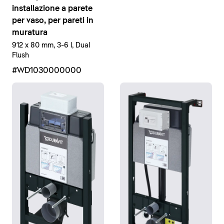
installazione a parete
per vaso, per pareti in
muratura
912 x 80 mm, 3-6 l, Dual
Flush
#WD1030000000