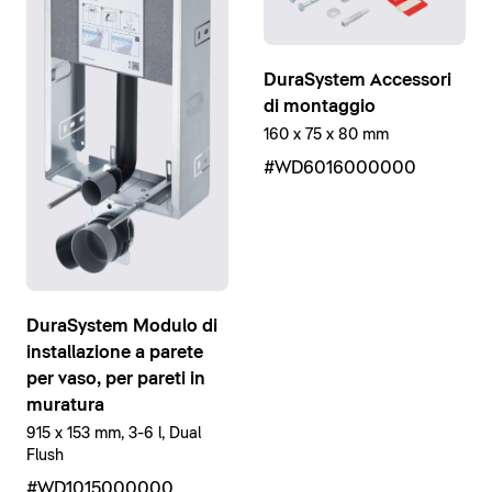
DuraSystem Accessori
di montaggio
160 x 75 x 80 mm
#WD6016000000
DuraSystem Modulo di
installazione a parete
per vaso, per pareti in
muratura
915 x 153 mm, 3-6 l, Dual
Flush
#WD1015000000