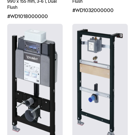
Flush
990 x 155 mm, 3-6 l, Dual
Flush
#WD1032000000
#WD1018000000