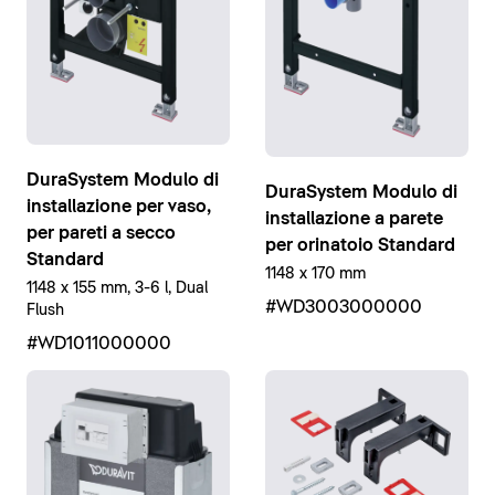
DuraSystem Modulo di
DuraSystem Modulo di
installazione per vaso,
installazione a parete
per pareti a secco
per orinatoio Standard
Standard
1148 x 170 mm
1148 x 155 mm, 3-6 l, Dual
#WD3003000000
Flush
#WD1011000000