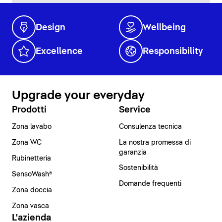
Design
Wellbeing
Excellence
Responsibility
Upgrade your everyday
Prodotti
Service
Zona lavabo
Consulenza tecnica
Zona WC
La nostra promessa di
garanzia
Rubinetteria
Sostenibilità
SensoWash®
Domande frequenti
Zona doccia
Zona vasca
L'azienda