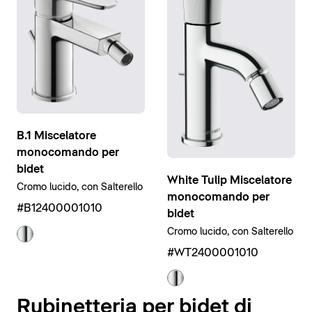
B.1 Miscelatore
monocomando per
bidet
White Tulip Miscelatore
Cromo lucido, con Salterello
monocomando per
#B12400001010
bidet
Cromo lucido, con Salterello
#WT2400001010
Rubinetteria per bidet di