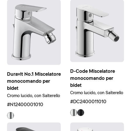
D-Code Miscelatore
Duravit No.1 Miscelatore
monocomando per
monocomando per
bidet
bidet
Cromo lucido, con Salterello
Cromo lucido, con Salterello
#DC2400011010
#N12400001010