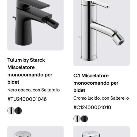
Tulum by Starck
Miscelatore
monocomando per
C.1 Miscelatore
bidet
monocomando per
bidet
Nero opaco, con Salterello
Cromo lucido, con Salterello
#TU2400001046
#C12400001010