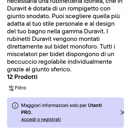
necessaria una rubinetteria idonea, che in
Duravit è dotata di un rompigetto con
giunto snodato. Puoi scegliere quella più
adatta al tuo stile personale e al design
del tuo bagno nella gamma Duravit. I
rubinetti Duravit vengono montati
direttamente sul bidet monoforo. Tutti i
miscelatori per bidet dispongono di un
beccuccio regolabile individualmente
grazie al giunto sferico.
12 Prodotti
Filtro
Maggiori informazioni solo per
Utenti
PRO
.
Accedi o registrati