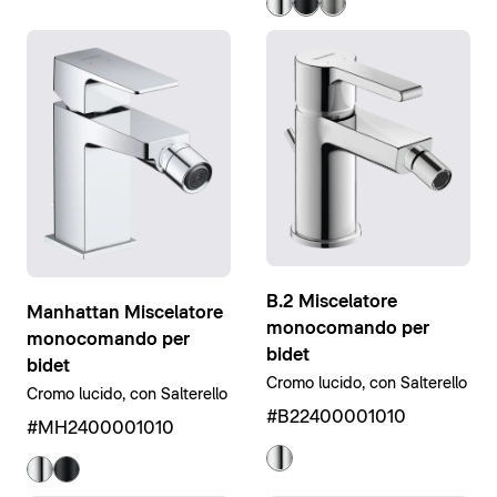
B.2 Miscelatore
Manhattan Miscelatore
monocomando per
monocomando per
bidet
bidet
Cromo lucido, con Salterello
Cromo lucido, con Salterello
#B22400001010
#MH2400001010