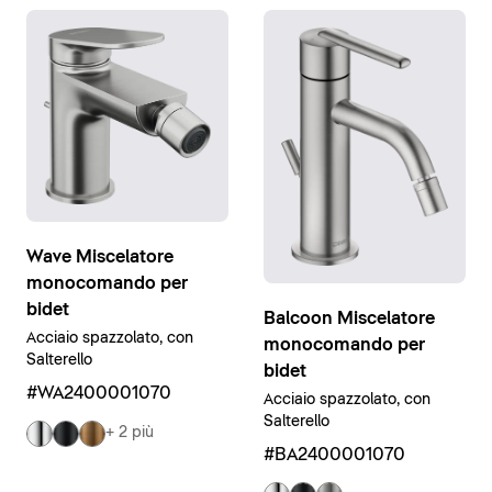
Wave Miscelatore
monocomando per
bidet
Balcoon Miscelatore
Acciaio spazzolato, con
monocomando per
Salterello
bidet
#WA2400001070
Acciaio spazzolato, con
Salterello
+ 2 più
#BA2400001070