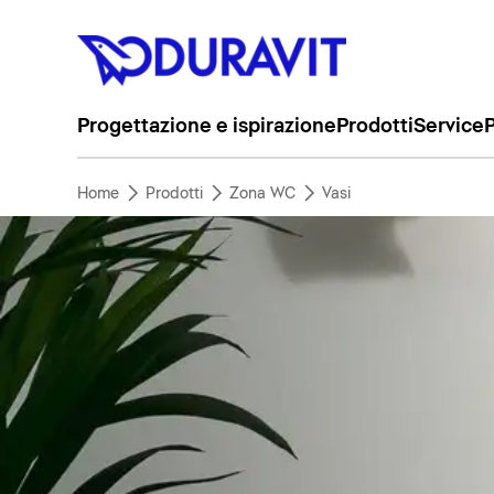
Progettazione e ispirazione
Prodotti
Service
P
Home
Prodotti
Zona WC
Vasi