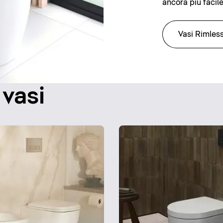
ancora più facile
Vasi Rimles
 vasi