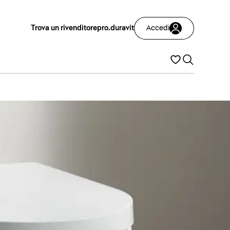
Trova un rivenditore
pro.duravit
Accedi