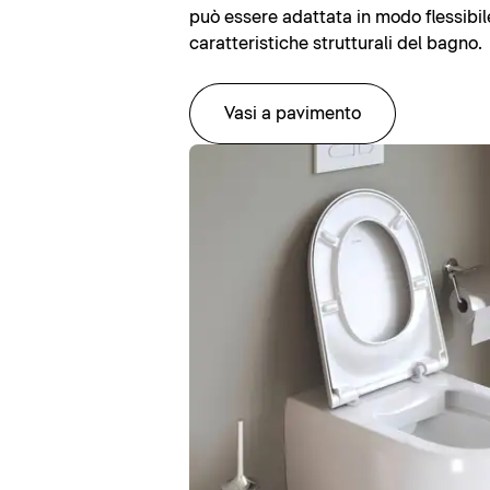
può essere adattata in modo flessibile
caratteristiche strutturali del bagno.
Vasi a pavimento