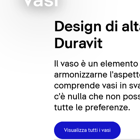
Vasi
Design di alt
Duravit
Il vaso è un elemento
armonizzarne l'aspett
comprende vasi in sva
c'è nulla che non poss
tutte le preferenze.
Visualizza tutti i vasi