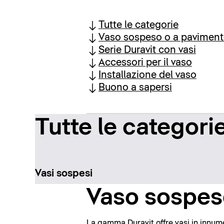
Tutte le categorie
Vaso sospeso o a pavimen
Serie Duravit con vasi
Accessori per il vaso
Installazione del vaso
Buono a sapersi
Tutte le categori
Vasi sospesi
Vaso sospes
La gamma Duravit offre vasi in innumer