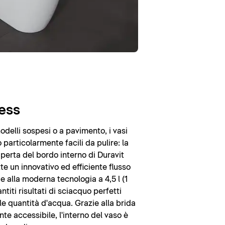
ess
modelli sospesi o a pavimento, i vasi
particolarmente facili da pulire: la
erta del bordo interno di Duravit
e un innovativo ed efficiente flusso
e alla moderna tecnologia a 4,5 l (1
ntiti risultati di sciacquo perfetti
e quantità d'acqua. Grazie alla brida
te accessibile, l'interno del vaso è