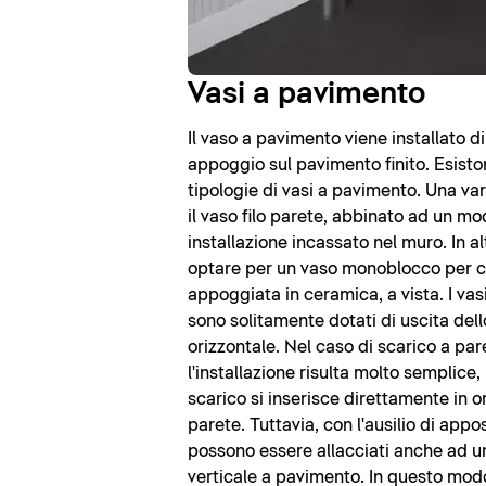
Vasi a pavimento
Il vaso a pavimento viene installato d
appoggio sul pavimento finito. Esisto
tipologie di vasi a pavimento. Una v
il vaso filo parete, abbinato ad un mo
installazione incassato nel muro. In al
optare per un vaso monoblocco per c
appoggiata in ceramica, a vista. I va
sono solitamente dotati di uscita dell
orizzontale. Nel caso di scarico a par
l'installazione risulta molto semplice,
scarico si inserisce direttamente in o
parete. Tuttavia, con l'ausilio di appo
possono essere allacciati anche ad u
verticale a pavimento. In questo modo,