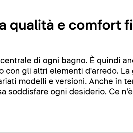
a qualità e comfort f
 centrale di ogni bagno. È quindi a
o con gli altri elementi d'arredo. L
riati modelli e versioni. Anche in t
a soddisfare ogni desiderio. Ce n'è p