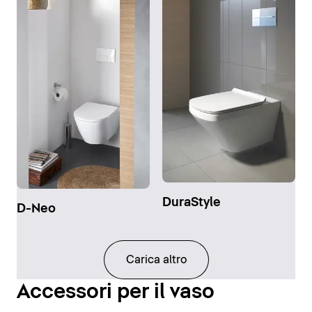
DuraStyle
D-Neo
Carica altro
Accessori per il vaso