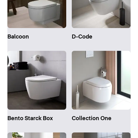
Balcoon
D-Code
Bento Starck Box
Collection One