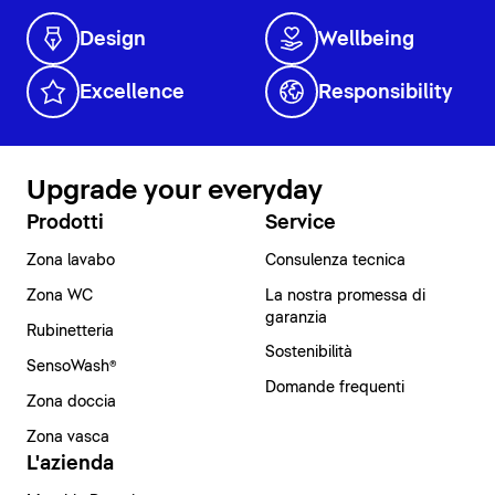
Design
Wellbeing
Excellence
Responsibility
Upgrade your everyday
Prodotti
Service
Zona lavabo
Consulenza tecnica
Zona WC
La nostra promessa di
garanzia
Rubinetteria
Sostenibilità
SensoWash®
Domande frequenti
Zona doccia
Zona vasca
L'azienda