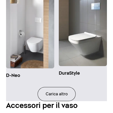
DuraStyle
D-Neo
Carica altro
Accessori per il vaso