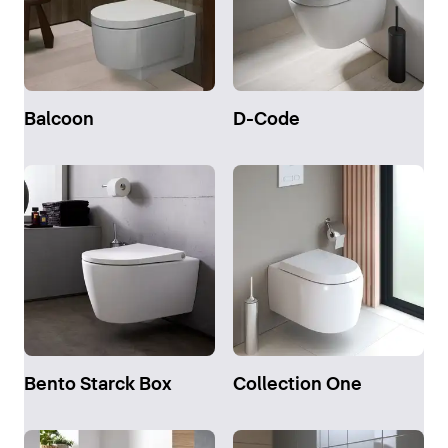
Balcoon
D-Code
Bento Starck Box
Collection One