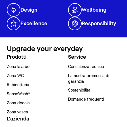
Design
Wellbeing
Excellence
Responsibility
Upgrade your everyday
Prodotti
Service
Zona lavabo
Consulenza tecnica
Zona WC
La nostra promessa di
garanzia
Rubinetteria
Sostenibilità
SensoWash®
Domande frequenti
Zona doccia
Zona vasca
L'azienda