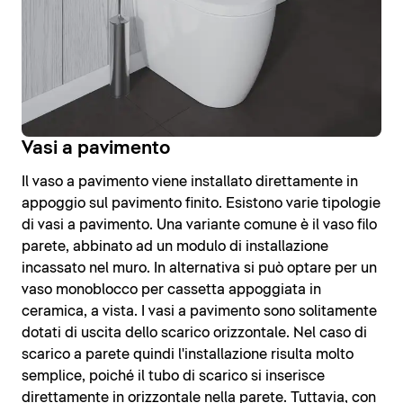
Vasi a pavimento
Il vaso a pavimento viene installato direttamente in
appoggio sul pavimento finito. Esistono varie tipologie
di vasi a pavimento. Una variante comune è il vaso filo
parete, abbinato ad un modulo di installazione
incassato nel muro. In alternativa si può optare per un
vaso monoblocco per cassetta appoggiata in
ceramica, a vista. I vasi a pavimento sono solitamente
dotati di uscita dello scarico orizzontale. Nel caso di
scarico a parete quindi l'installazione risulta molto
semplice, poiché il tubo di scarico si inserisce
direttamente in orizzontale nella parete. Tuttavia, con