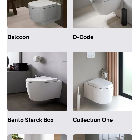
Balcoon
D-Code
Bento Starck Box
Collection One