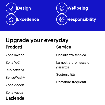
Design
Wellbeing
Excellence
Responsibility
Upgrade your everyday
Prodotti
Service
Zona lavabo
Consulenza tecnica
Zona WC
La nostra promessa di
garanzia
Rubinetteria
Sostenibilità
SensoWash®
Domande frequenti
Zona doccia
Zona vasca
L'azienda