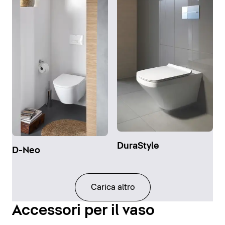
DuraStyle
D-Neo
Carica altro
Accessori per il vaso