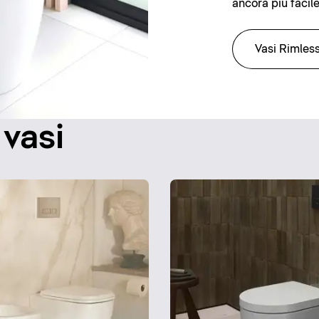
ancora più facile
Vasi Rimles
 vasi