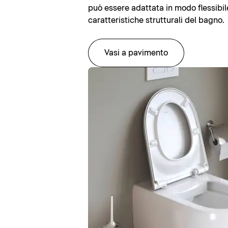
può essere adattata in modo flessibile
caratteristiche strutturali del bagno.
Vasi a pavimento