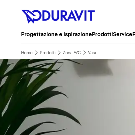
Progettazione e ispirazione
Prodotti
Service
P
Home
Prodotti
Zona WC
Vasi