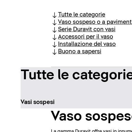
Tutte le categorie
Vaso sospeso o a pavimen
Serie Duravit con vasi
Accessori per il vaso
Installazione del vaso
Buono a sapersi
Tutte le categori
Vasi sospesi
Vaso sospes
La gamma Duravit offre vasi in innumer