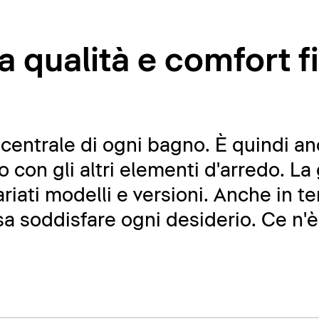
a qualità e comfort f
 centrale di ogni bagno. È quindi a
o con gli altri elementi d'arredo. L
riati modelli e versioni. Anche in t
a soddisfare ogni desiderio. Ce n'è p