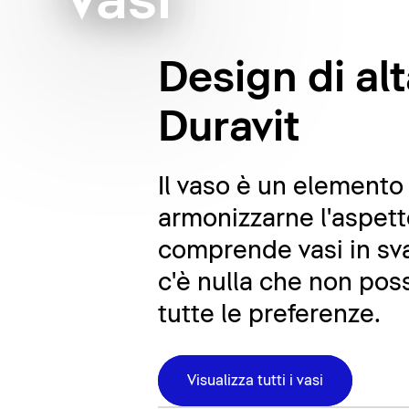
Vasi
Design di alt
Duravit
Il vaso è un elemento
armonizzarne l'aspett
comprende vasi in sva
c'è nulla che non poss
tutte le preferenze.
Visualizza tutti i vasi