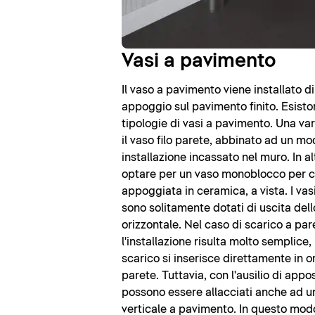
Vasi a pavimento
Il vaso a pavimento viene installato d
appoggio sul pavimento finito. Esisto
tipologie di vasi a pavimento. Una v
il vaso filo parete, abbinato ad un mo
installazione incassato nel muro. In al
optare per un vaso monoblocco per c
appoggiata in ceramica, a vista. I va
sono solitamente dotati di uscita dell
orizzontale. Nel caso di scarico a par
l'installazione risulta molto semplice,
scarico si inserisce direttamente in o
parete. Tuttavia, con l'ausilio di appo
possono essere allacciati anche ad u
verticale a pavimento. In questo modo,