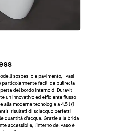
ess
modelli sospesi o a pavimento, i vasi
particolarmente facili da pulire: la
erta del bordo interno di Duravit
e un innovativo ed efficiente flusso
e alla moderna tecnologia a 4,5 l (1
ntiti risultati di sciacquo perfetti
e quantità d'acqua. Grazie alla brida
te accessibile, l'interno del vaso è