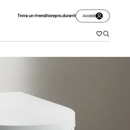
Trova un rivenditore
pro.duravit
Accedi