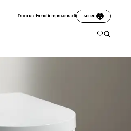
Trova un rivenditore
pro.duravit
Accedi