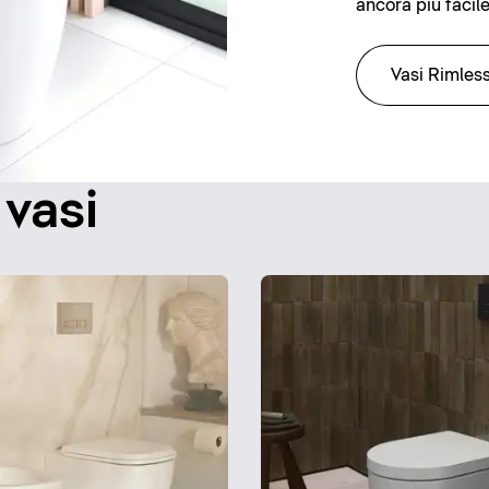
ancora più facile
Vasi Rimles
 vasi