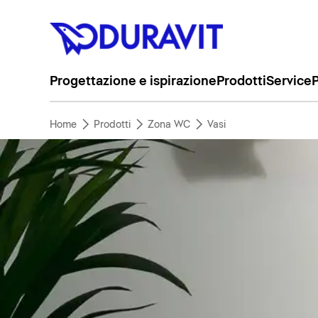
Progettazione e ispirazione
Prodotti
Service
P
Home
Prodotti
Zona WC
Vasi