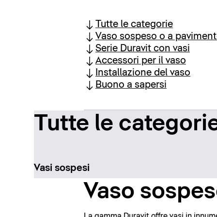
Tutte le categorie
Vaso sospeso o a pavimen
Serie Duravit con vasi
Accessori per il vaso
Installazione del vaso
Buono a sapersi
Tutte le categori
Vasi sospesi
Vaso sospes
La gamma Duravit offre vasi in innumer