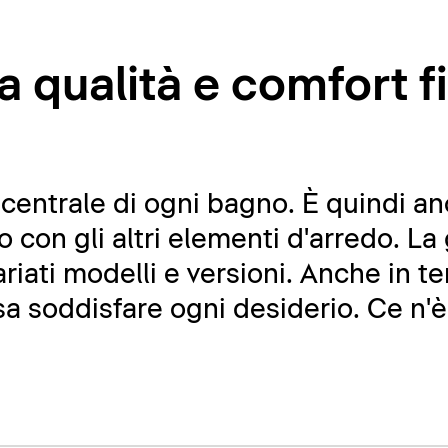
a qualità e comfort f
 centrale di ogni bagno. È quindi a
o con gli altri elementi d'arredo. L
riati modelli e versioni. Anche in t
a soddisfare ogni desiderio. Ce n'è p