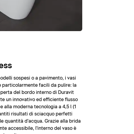
ess
modelli sospesi o a pavimento, i vasi
particolarmente facili da pulire: la
erta del bordo interno di Duravit
e un innovativo ed efficiente flusso
e alla moderna tecnologia a 4,5 l (1
ntiti risultati di sciacquo perfetti
e quantità d'acqua. Grazie alla brida
te accessibile, l'interno del vaso è