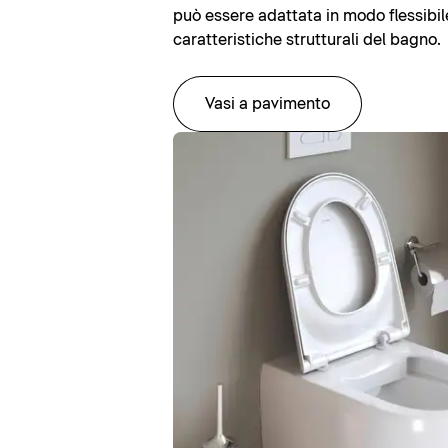
può essere adattata in modo flessibile
caratteristiche strutturali del bagno.
Vasi a pavimento