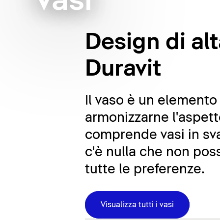
Vasi
Design di alt
Duravit
Il vaso è un elemento
armonizzarne l'aspett
comprende vasi in sva
c'è nulla che non poss
tutte le preferenze.
Visualizza tutti i vasi