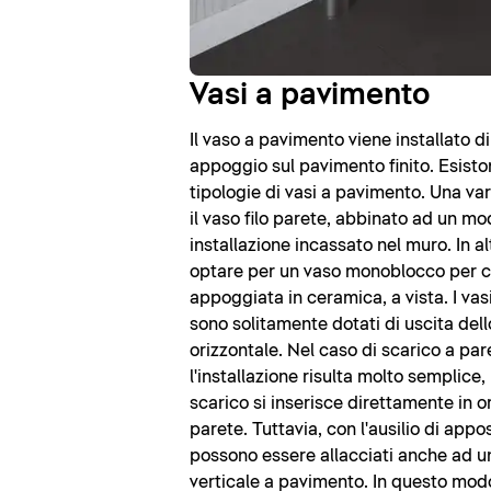
Vasi a pavimento
Il vaso a pavimento viene installato d
appoggio sul pavimento finito. Esisto
tipologie di vasi a pavimento. Una v
il vaso filo parete, abbinato ad un mo
installazione incassato nel muro. In al
optare per un vaso monoblocco per c
appoggiata in ceramica, a vista. I va
sono solitamente dotati di uscita dell
orizzontale. Nel caso di scarico a par
l'installazione risulta molto semplice,
scarico si inserisce direttamente in o
parete. Tuttavia, con l'ausilio di appo
possono essere allacciati anche ad u
verticale a pavimento. In questo modo,