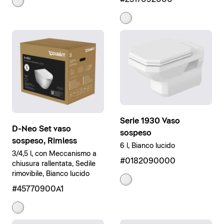
Serie 1930 Vaso
D-Neo Set vaso
sospeso
sospeso, Rimless
6 l, Bianco lucido
3/4,5 l, con Meccanismo a
#0182090000
chiusura rallentata, Sedile
rimovibile, Bianco lucido
#45770900A1