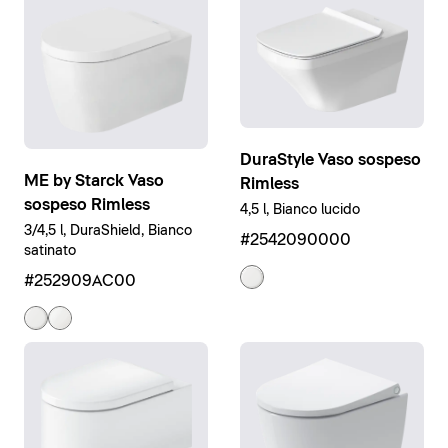
DuraStyle Vaso sospeso
ME by Starck Vaso
Rimless
sospeso Rimless
4,5 l, Bianco lucido
3/4,5 l, DuraShield, Bianco
#2542090000
satinato
#252909AC00