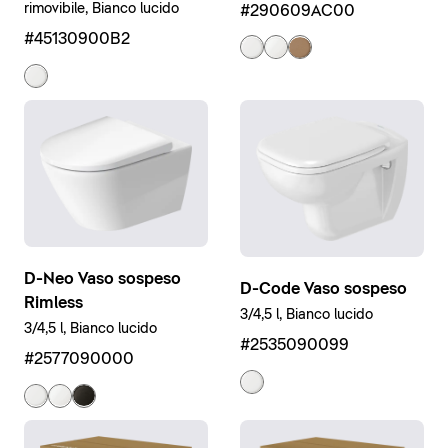
rimovibile, Bianco lucido
#290609AC00
#45130900B2
D-Neo Vaso sospeso
D-Code Vaso sospeso
Rimless
3/4,5 l, Bianco lucido
3/4,5 l, Bianco lucido
#2535090099
#2577090000