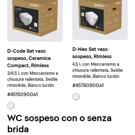
D-Neo Set vaso
D-Code Set vaso
sospeso, Rimless
sospeso, Ceramica
4,5 l, con Meccanismo a
Compact, Rimless
chiusura rallentata, Sedile
3/4,5 l, con Meccanismo a
rimovibile, Bianco lucido
chiusura rallentata, Sedile
#45780900A1
rimovibile, Bianco lucido
#45150900A1
WC sospeso con o senza
brida