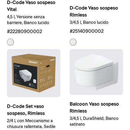
D-Code Vaso sospeso
D-Code Vaso sospeso
Vital
Rimless
4,5 l, Versione senza
3/4,5 l, Bianco lucido
barriere, Bianco lucido
#25140900002
#22280900002
Balcoon Vaso sospeso
D-Code Set vaso
Rimless
sospeso, Rimless
3/4,5 l, DuraShield, Bianco
2/4 l, con Meccanismo a
satinato
chiusura rallentata, Sedile