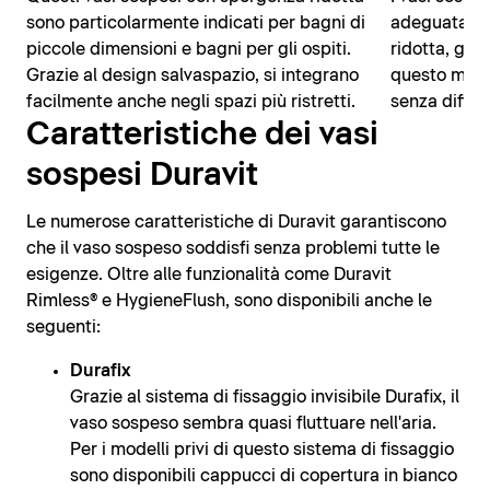
sono particolarmente indicati per bagni di
adeguata an
piccole dimensioni e bagni per gli ospiti.
ridotta, gra
Grazie al design salvaspazio, si integrano
questo modo,
facilmente anche negli spazi più ristretti.
senza diffico
Caratteristiche dei vasi
sospesi Duravit
Le numerose caratteristiche di Duravit garantiscono
che il vaso sospeso soddisfi senza problemi tutte le
esigenze. Oltre alle funzionalità come Duravit
Rimless® e HygieneFlush, sono disponibili anche le
seguenti:
Durafix
Grazie al sistema di fissaggio invisibile Durafix, il
vaso sospeso sembra quasi fluttuare nell'aria.
Per i modelli privi di questo sistema di fissaggio
sono disponibili cappucci di copertura in bianco