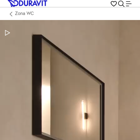
Zona WC
Metti in pausa il video