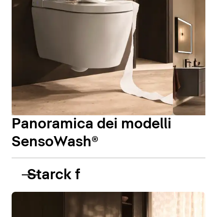
Panoramica dei modelli
SensoWash®
Starck f