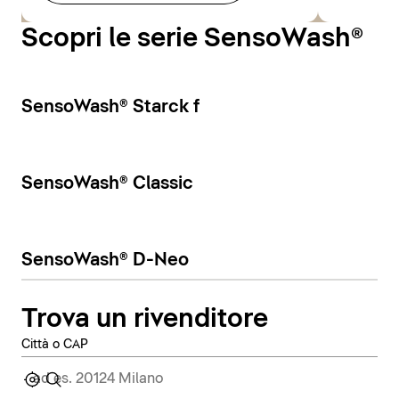
Scopri le serie SensoWash®
SensoWash® Starck f
SensoWash® Classic
SensoWash® D-Neo
Trova un rivenditore
Città o CAP