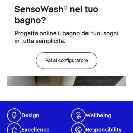
SensoWash® nel tuo
bagno?
Progetta online il bagno dei tuoi sogni
in tutta semplicità.
Vai al configuratore
Design
Wellbeing
Excellence
Responsibility