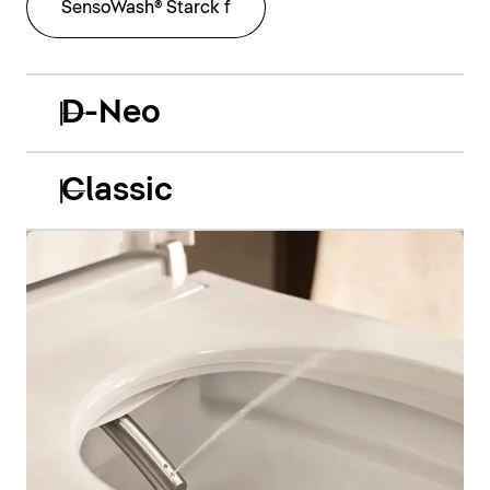
SensoWash® Starck f
D-Neo
Classic