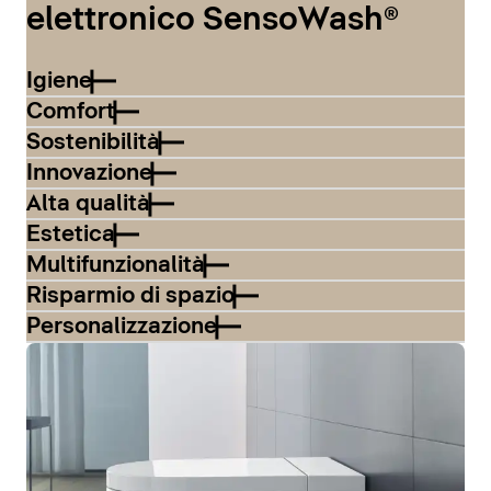
elettronico SensoWash®
Igiene
Comfort
Sostenibilità
Innovazione
Alta qualità
Estetica
Multifunzionalità
Risparmio di spazio
Personalizzazione