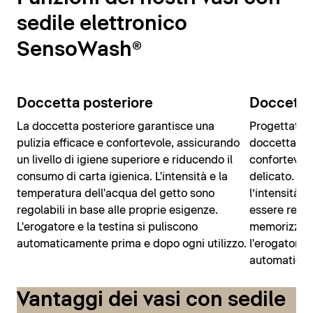
sedile elettronico
SensoWash®
Doccetta posteriore
Doccetta
La doccetta posteriore garantisce una
Progettata 
pulizia efficace e confortevole, assicurando
doccetta La
un livello di igiene superiore e riducendo il
confortevole
consumo di carta igienica. L'intensità e la
delicato. La
temperatura dell'acqua del getto sono
l’intensità 
regolabili in base alle proprie esigenze.
essere rego
L'erogatore e la testina si puliscono
memorizzate
automaticamente prima e dopo ogni utilizzo.
l'erogatore e
automatica
Vantaggi dei vasi con sedile