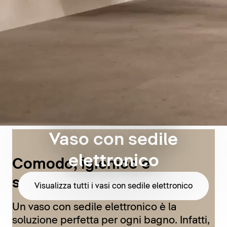
Vaso con sedile
elettronico
Comodo, igienico e
sostenibile
Visualizza tutti i vasi con sedile elettronico
Un vaso con sedile elettronico è la
soluzione perfetta per ogni bagno. Infatti,