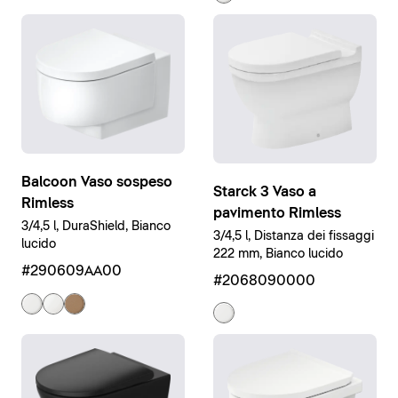
Balcoon Vaso sospeso
Starck 3 Vaso a
Rimless
pavimento Rimless
3/4,5 l, DuraShield, Bianco
3/4,5 l, Distanza dei fissaggi
lucido
222 mm, Bianco lucido
#290609AA00
#2068090000