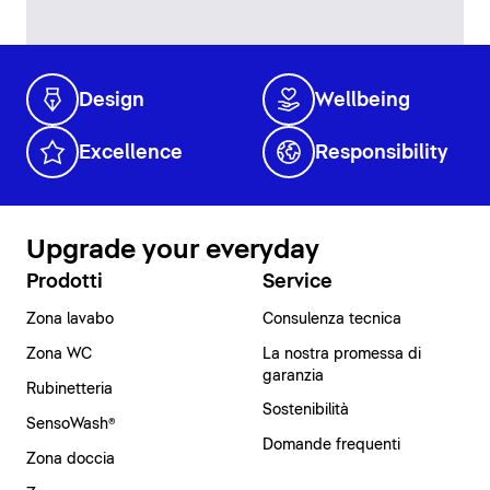
Design
Wellbeing
Excellence
Responsibility
Upgrade your everyday
Prodotti
Service
Zona lavabo
Consulenza tecnica
Zona WC
La nostra promessa di
garanzia
Rubinetteria
Sostenibilità
SensoWash®
Domande frequenti
Zona doccia