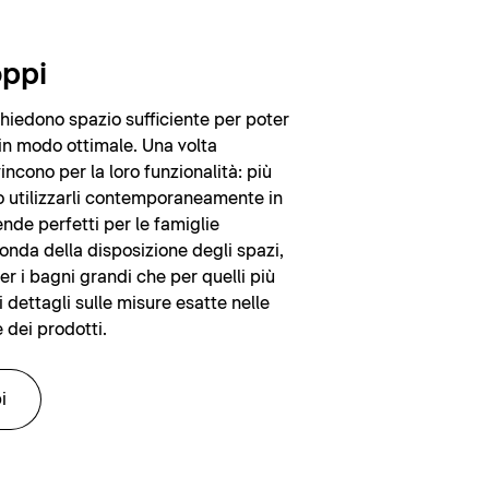
oppi
chiedono spazio sufficiente per poter
 in modo ottimale. Una volta
incono per la loro funzionalità: più
 utilizzarli contemporaneamente in
rende perfetti per le famiglie
nda della disposizione degli spazi,
er i bagni grandi che per quelli più
 i dettagli sulle misure esatte nelle
 dei prodotti.
i