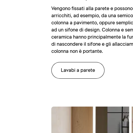
Vengono fissati alla parete e posson
arricchiti, ad esempio, da una semic
colonna a pavimento, oppure sempli
ad un sifone di design. Colonna e se
ceramica hanno principalmente la fun
di nascondere il sifone e gli allacciam
colonna non è portante.
Lavabi a parete