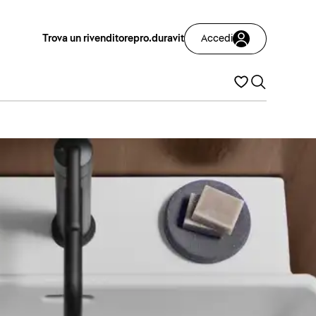
Trova un rivenditore
pro.duravit
Accedi