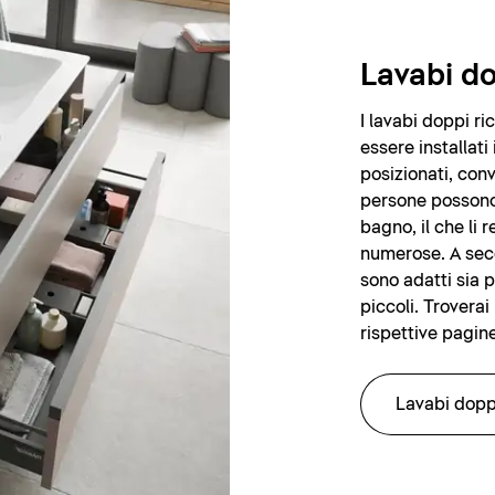
Lavabi d
I lavabi doppi ri
essere installati
posizionati, conv
persone possono
bagno, il che li 
numerose. A seco
sono adatti sia p
piccoli. Troverai
rispettive pagine
Lavabi dopp