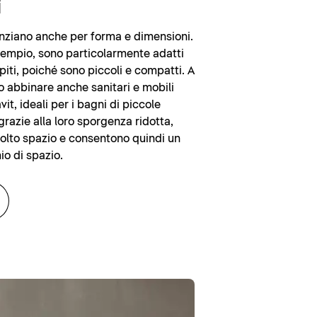
i
renziano anche per forma e dimensioni.
sempio, sono particolarmente adatti
piti, poiché sono piccoli e compatti. A
o abbinare anche sanitari e mobili
it, ideali per i bagni di piccole
grazie alla loro sporgenza ridotta,
lto spazio e consentono quindi un
io di spazio.