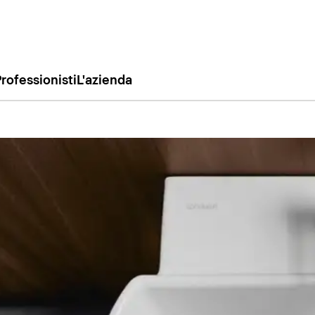
rofessionisti
L'azienda