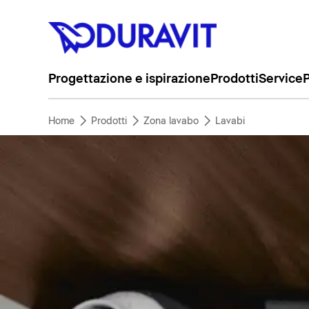
Progettazione e ispirazione
Prodotti
Service
P
Home
Prodotti
Zona lavabo
Lavabi