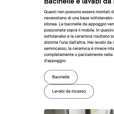
Bacinelle e lavabi da
Questi non possono essere montati da
necessitano di una base sottolavabo 
idonea. Le bacinelle da appoggio ve
posizionate sopra il mobile. In quest
sottolavabo e la ceramica risultano 
distinte l'una dall'altra. Nei lavabi da
semincasso, la ceramica è invece int
completamente o parzialmente nella 
d'appoggio.
Bacinelle
Lavabi da incasso