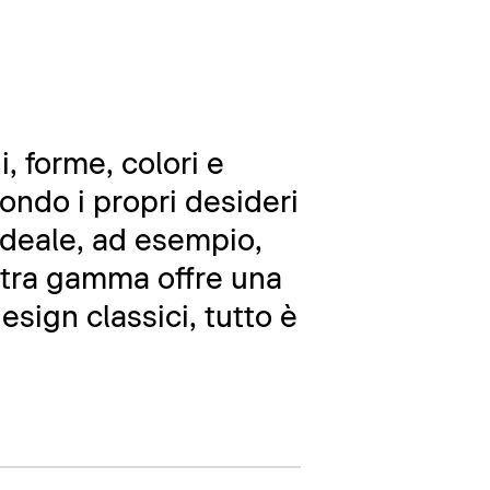
i, forme, colori e
ondo i propri desideri
ideale, ad esempio,
ostra gamma offre una
design classici, tutto è