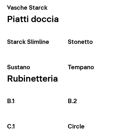
Vasche Starck
Piatti doccia
Starck Slimline
Stonetto
Sustano
Tempano
Rubinetteria
B.1
B.2
C.1
Circle