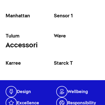
Manhattan
Sensor 1
Tulum
Wave
Accessori
Karree
Starck T
Design
Wellbeing
Excellence
Responsibility