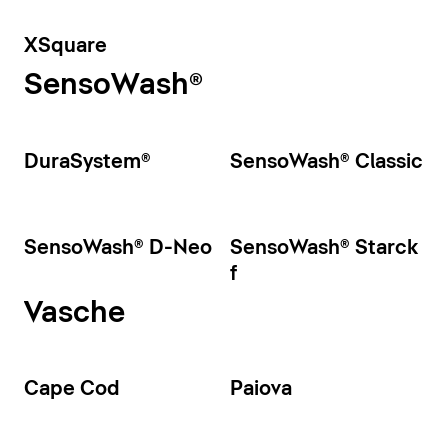
XSquare
SensoWash®
DuraSystem®
SensoWash® Classic
SensoWash® D-Neo
SensoWash® Starck
f
Vasche
Cape Cod
Paiova