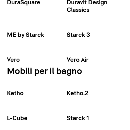
DuraSquare
Duravit Design
Classics
ME by Starck
Starck 3
Vero
Vero Air
Mobili per il bagno
Ketho
Ketho.2
L-Cube
Starck 1