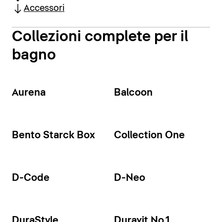
Accessori
Collezioni complete per il
bagno
Aurena
Balcoon
Bento Starck Box
Collection One
D-Code
D-Neo
DuraStyle
Duravit No.1