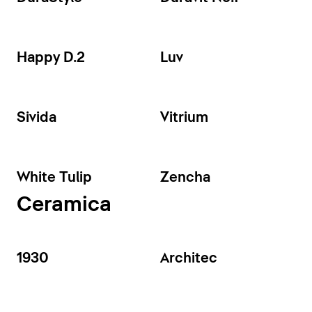
Happy D.2
Luv
Sivida
Vitrium
White Tulip
Zencha
Ceramica
1930
Architec