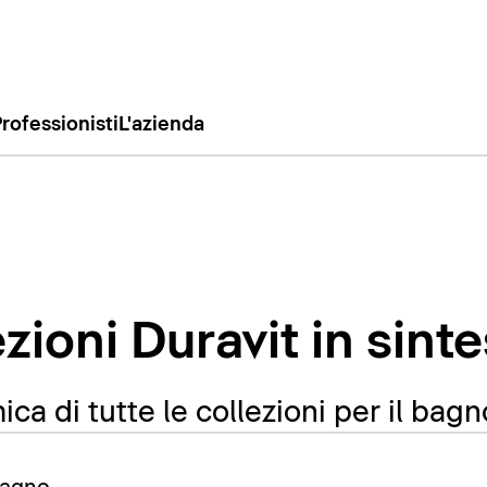
rofessionisti
L'azienda
ezioni Duravit in sinte
ca di tutte le collezioni per il bagn