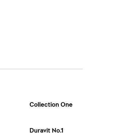
Collection One
Duravit No.1