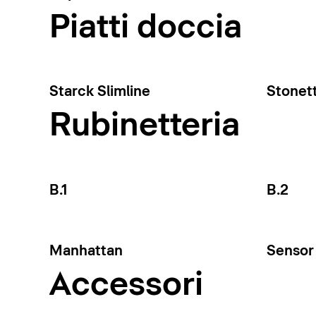
Piatti doccia
Starck Slimline
Stonet
Rubinetteria
B.1
B.2
Manhattan
Sensor 
Accessori