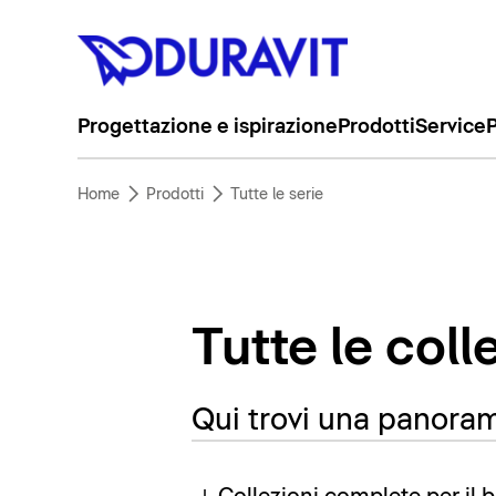
Progettazione e ispirazione
Prodotti
Service
P
Home
Prodotti
Tutte le serie
Tutte le coll
Qui trovi una panorami