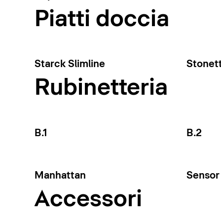
Piatti doccia
Starck Slimline
Stonet
Rubinetteria
B.1
B.2
Manhattan
Sensor 
Accessori