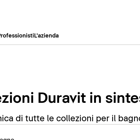
rofessionisti
L'azienda
ezioni Duravit in sinte
ca di tutte le collezioni per il bagn