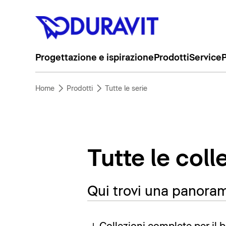
Progettazione e ispirazione
Prodotti
Service
P
Home
Prodotti
Tutte le serie
Tutte le coll
Qui trovi una panorami