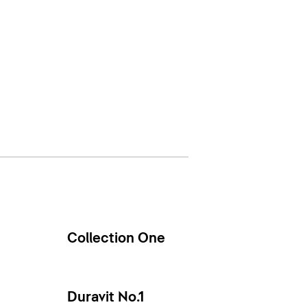
Collection One
Duravit No.1