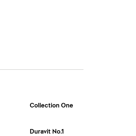
Collection One
Duravit No.1