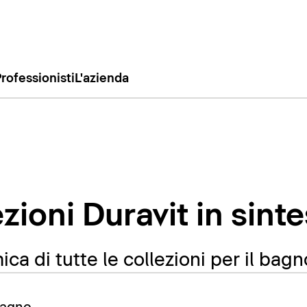
rofessionisti
L'azienda
ezioni Duravit in sinte
ca di tutte le collezioni per il bagn