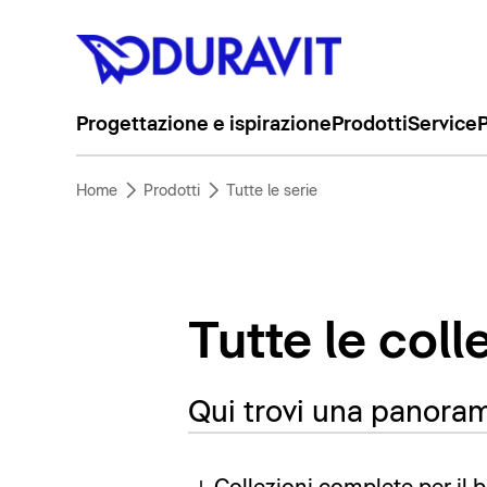
Progettazione e ispirazione
Prodotti
Service
P
Home
Prodotti
Tutte le serie
Tutte le coll
Qui trovi una panorami