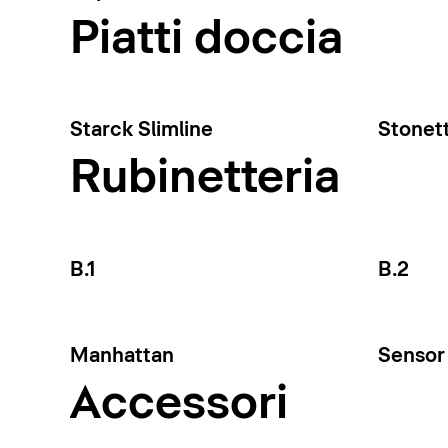
Piatti doccia
Starck Slimline
Stonet
Rubinetteria
B.1
B.2
Manhattan
Sensor 
Accessori