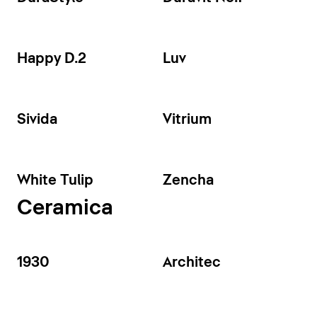
Happy D.2
Luv
Sivida
Vitrium
White Tulip
Zencha
Ceramica
1930
Architec