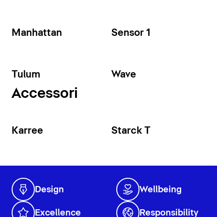
Manhattan
Sensor 1
Tulum
Wave
Accessori
Karree
Starck T
Design
Wellbeing
Excellence
Responsibility