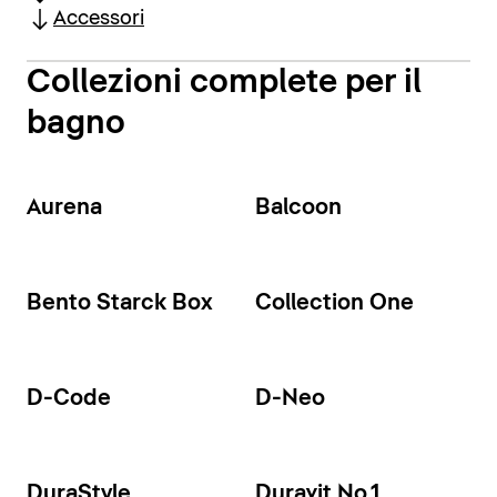
Accessori
Collezioni complete per il
bagno
Aurena
Balcoon
Bento Starck Box
Collection One
D-Code
D-Neo
DuraStyle
Duravit No.1