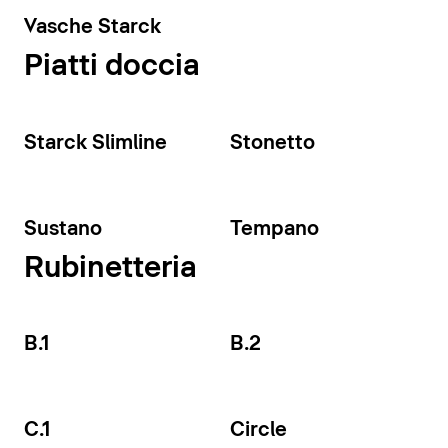
Vasche Starck
Piatti doccia
Starck Slimline
Stonetto
Sustano
Tempano
Rubinetteria
B.1
B.2
C.1
Circle