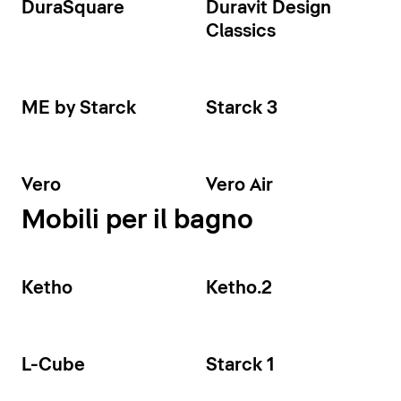
DuraSquare
Duravit Design
Classics
ME by Starck
Starck 3
Vero
Vero Air
Mobili per il bagno
Ketho
Ketho.2
L-Cube
Starck 1