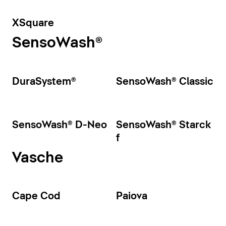
XSquare
SensoWash®
DuraSystem®
SensoWash® Classic
SensoWash® D-Neo
SensoWash® Starck
f
Vasche
Cape Cod
Paiova