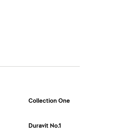
Collection One
Duravit No.1