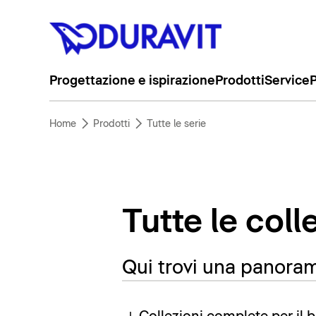
Progettazione e ispirazione
Prodotti
Service
P
Home
Prodotti
Tutte le serie
Tutte le coll
Qui trovi una panorami