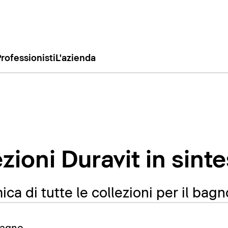
rofessionisti
L'azienda
ezioni Duravit in sinte
ca di tutte le collezioni per il bagn