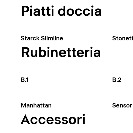
Piatti doccia
Starck Slimline
Stonet
Rubinetteria
B.1
B.2
Manhattan
Sensor 
Accessori