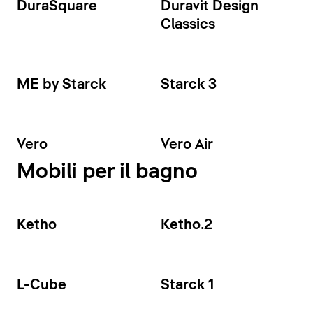
DuraSquare
Duravit Design
Classics
ME by Starck
Starck 3
Vero
Vero Air
Mobili per il bagno
Ketho
Ketho.2
L-Cube
Starck 1