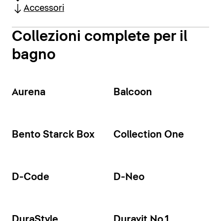
Accessori
Collezioni complete per il
bagno
Aurena
Balcoon
Bento Starck Box
Collection One
D-Code
D-Neo
DuraStyle
Duravit No.1