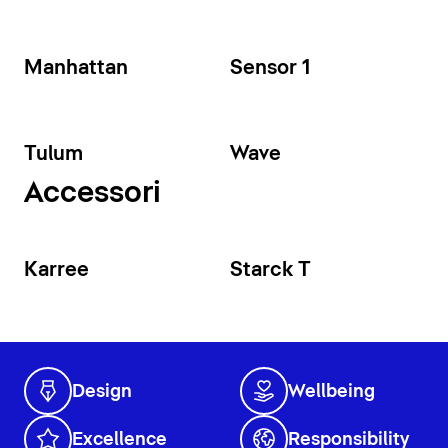
Manhattan
Sensor 1
Tulum
Wave
Accessori
Karree
Starck T
Design
Wellbeing
Excellence
Responsibility