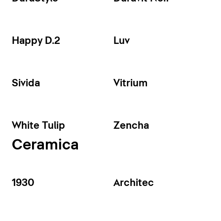
Happy D.2
Luv
Sivida
Vitrium
White Tulip
Zencha
Ceramica
1930
Architec