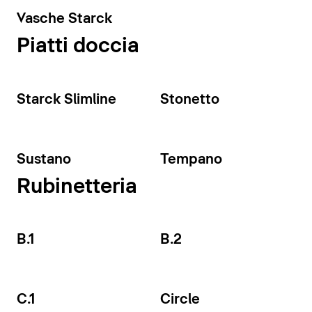
Vasche Starck
Piatti doccia
Starck Slimline
Stonetto
Sustano
Tempano
Rubinetteria
B.1
B.2
C.1
Circle