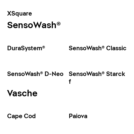
XSquare
SensoWash®
DuraSystem®
SensoWash® Classic
SensoWash® D-Neo
SensoWash® Starck
f
Vasche
Cape Cod
Paiova