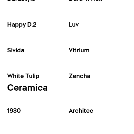
Happy D.2
Luv
Sivida
Vitrium
White Tulip
Zencha
Ceramica
1930
Architec