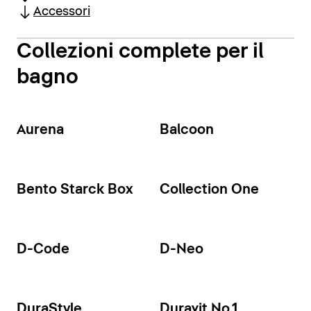
Accessori
Collezioni complete per il
bagno
Aurena
Balcoon
Bento Starck Box
Collection One
D-Code
D-Neo
DuraStyle
Duravit No.1