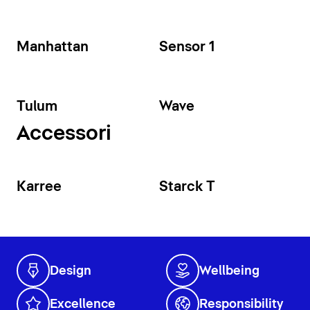
Manhattan
Sensor 1
Tulum
Wave
Accessori
Karree
Starck T
Design
Wellbeing
Excellence
Responsibility