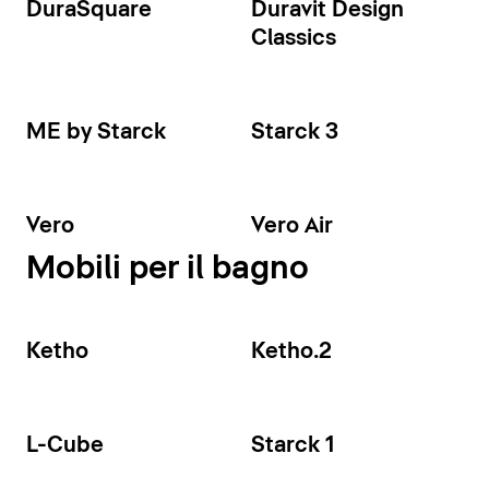
DuraSquare
Duravit Design
Classics
ME by Starck
Starck 3
Vero
Vero Air
Mobili per il bagno
Ketho
Ketho.2
L-Cube
Starck 1