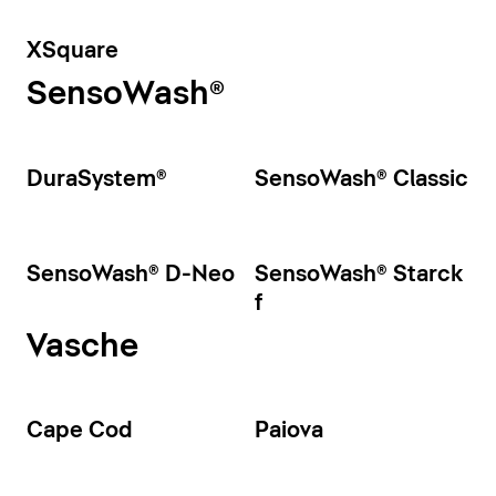
XSquare
SensoWash®
DuraSystem®
SensoWash® Classic
SensoWash® D-Neo
SensoWash® Starck
f
Vasche
Cape Cod
Paiova