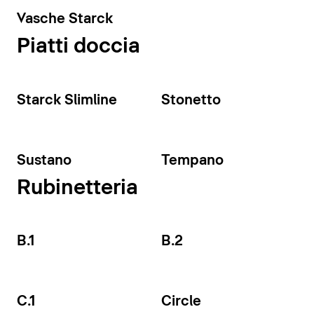
Vasche Starck
Piatti doccia
Starck Slimline
Stonetto
Sustano
Tempano
Rubinetteria
B.1
B.2
C.1
Circle