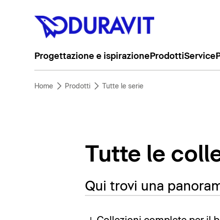
Progettazione e ispirazione
Prodotti
Service
P
Home
Prodotti
Tutte le serie
Tutte le coll
Qui trovi una panorami