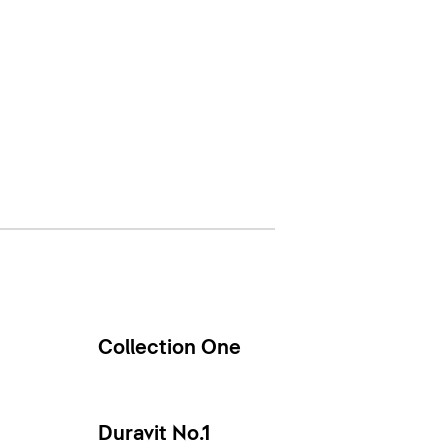
Collection One
Duravit No.1