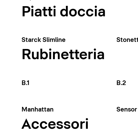
Piatti doccia
Starck Slimline
Stonet
Rubinetteria
B.1
B.2
Manhattan
Sensor 
Accessori