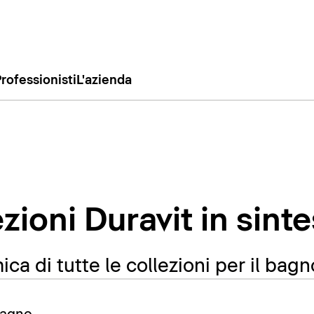
rofessionisti
L'azienda
ezioni Duravit in sinte
ca di tutte le collezioni per il bagn